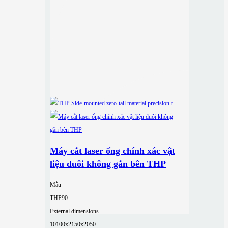
Máy cắt laser ống chính xác vật
liệu đuôi không gắn bên THP
Mẫu
THP90
External dimensions
10100x2150x2050