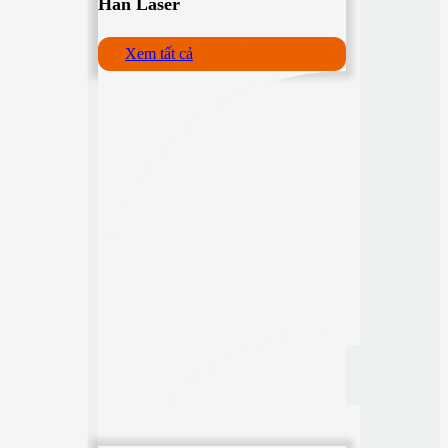
Hàn Laser
Xem tất cả