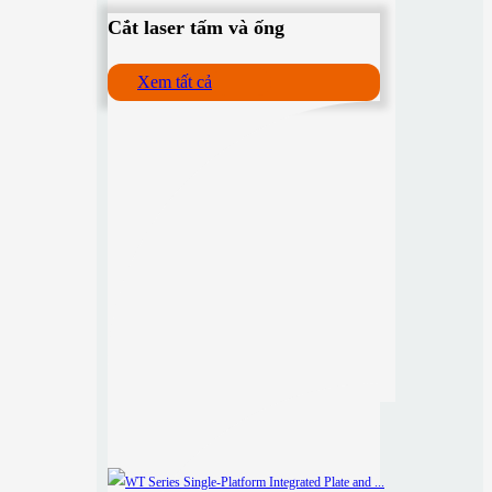
Cắt laser tấm và ống
Xem tất cả