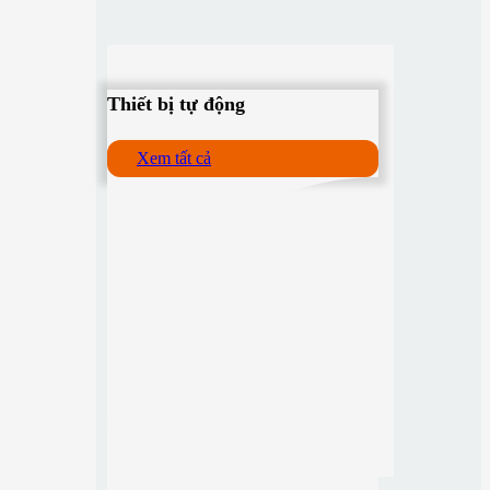
Thiết bị tự động
Xem tất cả