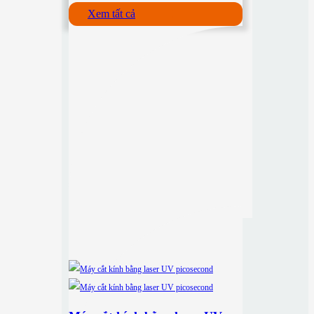
Xem tất cả