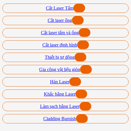
Cắt Laser Tấm
Cắt laser ống
Cắt laser tấm và ống
Cắt laser định hình
Thiết bị tự động
Gia công vật liệu giòn
Hàn Laser
Khắc bằng Laser
Làm sạch bằng Laser
Cladding Burnish