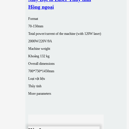
Hồng ngoại
Format
70-150mm
Total power/current of the machine (with 120W laser)
2000W/220V/9A
Machine weight
Khoảng 132 kg
Overall dimensions
700*750*1450mm
Loại vật liệu
Thủy tinh
More parameters