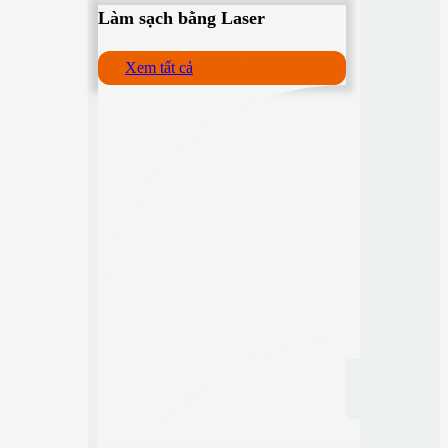
Làm sạch bằng Laser
Xem tất cả