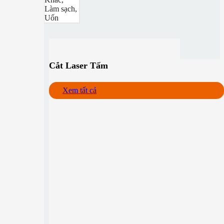
Làm sạch,
Uốn
Cắt Laser Tấm
Xem tất cả