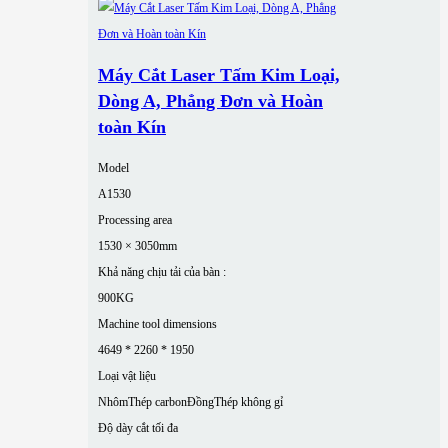
Máy Cắt Laser Tấm Kim Loại,
Dòng A, Phẳng Đơn và Hoàn
toàn Kín
Model
A1530
Processing area
1530 × 3050mm
Khả năng chịu tải của bàn :
900KG
Machine tool dimensions
4649 * 2260 * 1950
Loại vật liệu
Nhôm
Thép carbon
Đồng
Thép không gỉ
Độ dày cắt tối đa