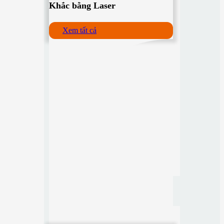
Khắc bằng Laser
Xem tất cả