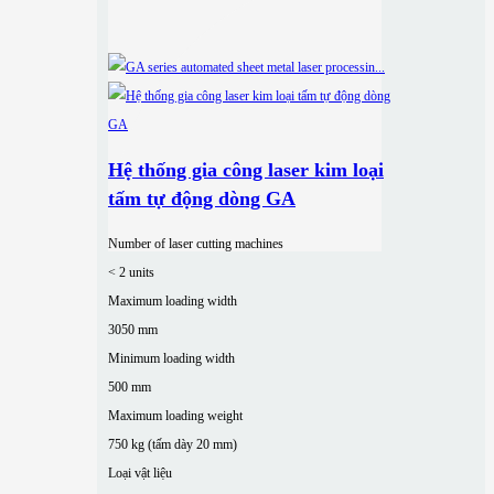
Hệ thống gia công laser kim loại
tấm tự động dòng GA
Number of laser cutting machines
< 2 units
Maximum loading width
3050 mm
Minimum loading width
500 mm
Maximum loading weight
750 kg (tấm dày 20 mm)
Loại vật liệu