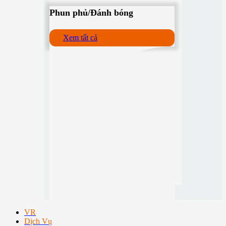
Phun phủ/Đánh bóng
Xem tất cả
VR
Dịch Vụ