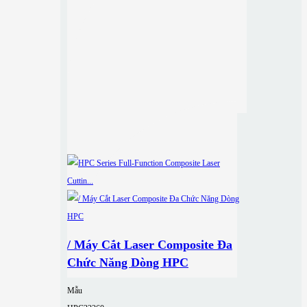
/ Máy Cắt Laser Composite Đa
Chức Năng Dòng HPC
Mẫu