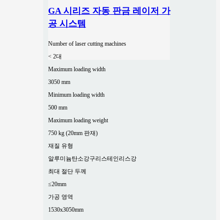
GA 시리즈 자동 판금 레이저 가
공 시스템
Number of laser cutting machines
< 2대
Maximum loading width
3050 mm
Minimum loading width
500 mm
Maximum loading weight
750 kg (20mm 판재)
재질 유형
알루미늄
탄소강
구리
스테인리스강
최대 절단 두께
≤20mm
가공 영역
1530x3050mm