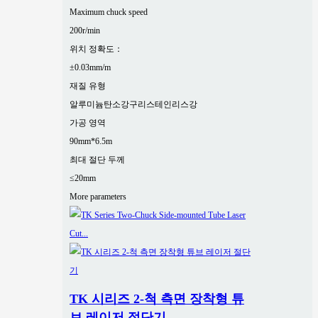
Maximum chuck speed
200r/min
위치 정확도：
±0.03mm/m
재질 유형
알루미늄
탄소강
구리
스테인리스강
가공 영역
90mm*6.5m
최대 절단 두께
≤20mm
More parameters
TK 시리즈 2-척 측면 장착형 튜
브 레이저 절단기