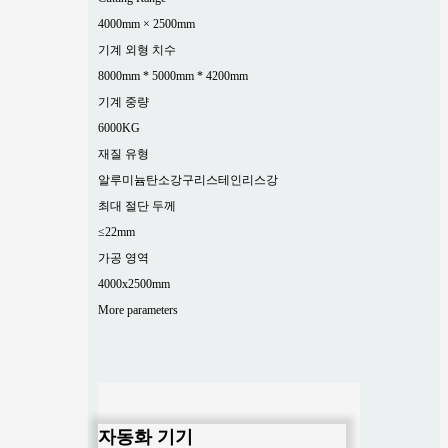
4000mm × 2500mm
기계 외형 치수
8000mm * 5000mm * 4200mm
기계 중량
6000KG
재질 유형
알루미늄
탄소강
구리
스테인리스강
최대 절단 두께
≤22mm
가공 영역
4000x2500mm
More parameters
자동화 기기