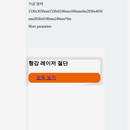
가공 영역
1530x3050mm
1530x6100mm
160mmx6m
2030x4050
mm
2030x6100mm
240mm*6m
More parameters
형강 레이저 절단
모두 보기