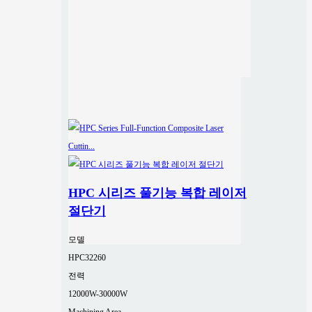
HPC 시리즈 풀기능 복합 레이저
절단기
모델
HPC32260
전력
12000W-30000W