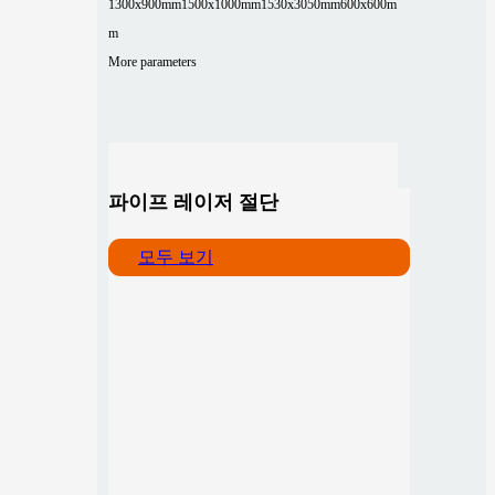
1300x900mm
1500x1000mm
1530x3050mm
600x600m
m
More parameters
파이프 레이저 절단
모두 보기