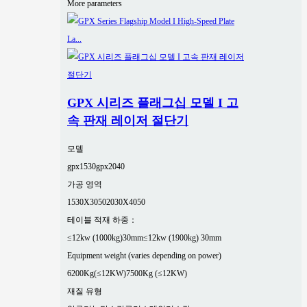
More parameters
GPX 시리즈 플래그십 모델 I 고
속 판재 레이저 절단기
모델
gpx1530
gpx2040
가공 영역
1530X3050
2030X4050
테이블 적재 하중：
≤12kw (1000kg)30mm
≤12kw (1900kg) 30mm
Equipment weight (varies depending on power)
6200Kg(≤12KW)
7500Kg (≤12KW)
재질 유형