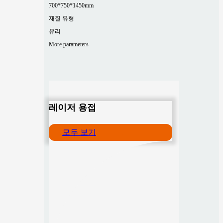
700*750*1450mm
재질 유형
유리
More parameters
레이저 용접
모두 보기