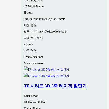
Machining Area
3250X26000mm
H-beam
20a(200*100mm)-63c(630*180mm)
재질 유형
알루미늄
탄소강
구리
스테인리스강
최대 절단 두께
≤50mm
가공 영역
3250x26000mm
More parameters
TF 시리즈 3D 5축 레이저 절단기
Laser Power
1000W — 6000W
Cutting Range