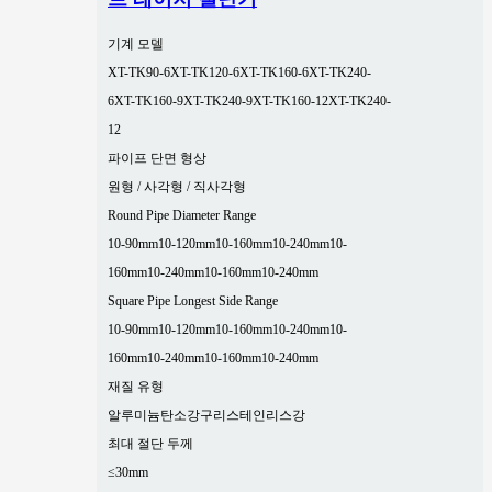
기계 모델
XT-TK90-6
XT-TK120-6
XT-TK160-6
XT-TK240-
6
XT-TK160-9
XT-TK240-9
XT-TK160-12
XT-TK240-
12
파이프 단면 형상
원형 / 사각형 / 직사각형
Round Pipe Diameter Range
10-90mm
10-120mm
10-160mm
10-240mm
10-
160mm
10-240mm
10-160mm
10-240mm
Square Pipe Longest Side Range
10-90mm
10-120mm
10-160mm
10-240mm
10-
160mm
10-240mm
10-160mm
10-240mm
재질 유형
알루미늄
탄소강
구리
스테인리스강
최대 절단 두께
≤30mm