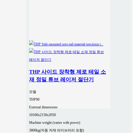
THP 사이드 장착형 제로 테일 소
재 정밀 튜브 레이저 절단기
모델
THP90
External dimensions
10100x2150x2050
Machine weight (varies with power)
3800kg(자동 자재 라이브러리 포함)