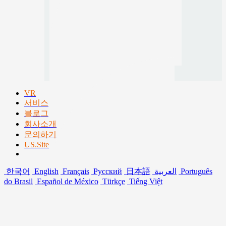
VR
서비스
블로그
회사소개
문의하기
US.Site
한국어
English
Français
Русский
日本語
العربية
Português
do Brasil
Español de México
Türkçe
Tiếng Việt