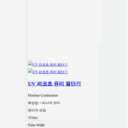
UV 피코초 유리 절단기
Machine Combination
화강암 + 리니어 모터
레이저 파장
355nm
Pulse Width