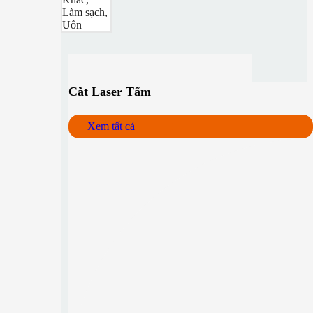
Làm sạch,
Uốn
Cắt Laser Tấm
Xem tất cả