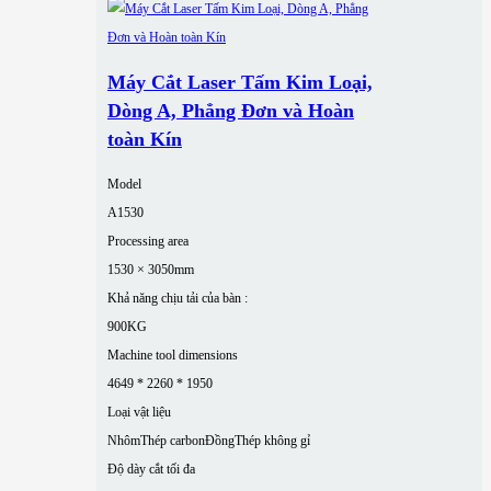
Máy Cắt Laser Tấm Kim Loại,
Dòng A, Phẳng Đơn và Hoàn
toàn Kín
Model
A1530
Processing area
1530 × 3050mm
Khả năng chịu tải của bàn :
900KG
Machine tool dimensions
4649 * 2260 * 1950
Loại vật liệu
Nhôm
Thép carbon
Đồng
Thép không gỉ
Độ dày cắt tối đa