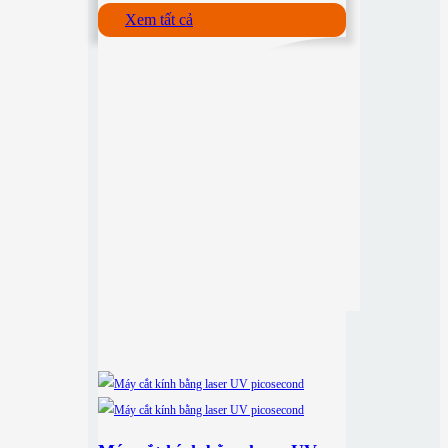
Xem tất cả