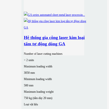
Hệ thống gia công laser kim loại
tấm tự động dòng GA
Number of laser cutting machines
< 2 units
Maximum loading width
3050 mm
Minimum loading width
500 mm
Maximum loading weight
750 kg (tấm dày 20 mm)
Loại vật liệu