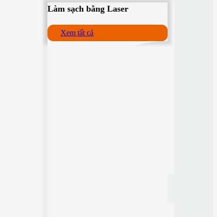
Làm sạch bằng Laser
Xem tất cả