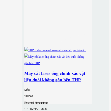
Máy cắt laser ống chính xác vật
liệu đuôi không gắn bên THP
Mẫu
THP90
External dimensions
10100x2150x2050