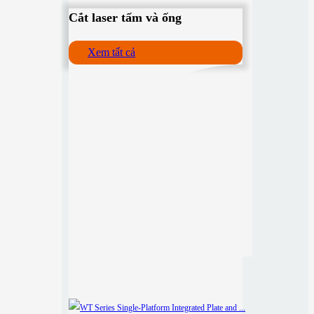
Cắt laser tấm và ống
Xem tất cả