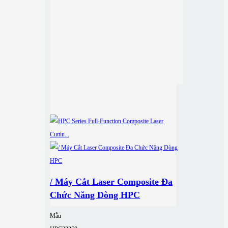
/ Máy Cắt Laser Composite Đa
Chức Năng Dòng HPC
Mẫu