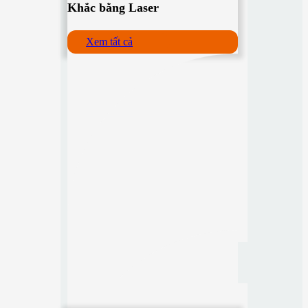
Khắc bằng Laser
Xem tất cả