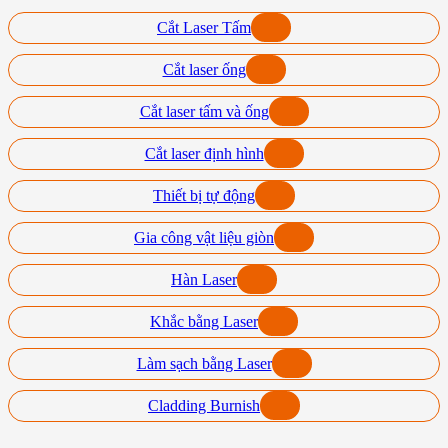
Cắt Laser Tấm
Cắt laser ống
Cắt laser tấm và ống
Cắt laser định hình
Thiết bị tự động
Gia công vật liệu giòn
Hàn Laser
Khắc bằng Laser
Làm sạch bằng Laser
Cladding Burnish