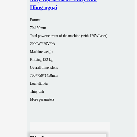
Hồng ngoại
Format
70-150mm
Total power/current of the machine (with 120W laser)
2000W/220V/9A
Machine weight
Khoảng 132 kg
Overall dimensions
700*750*1450mm
Loại vật liệu
Thủy tinh
More parameters