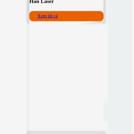
Hàn Laser
Xem tất cả