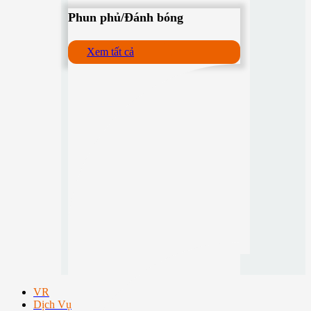
Phun phủ/Đánh bóng
Xem tất cả
VR
Dịch Vụ