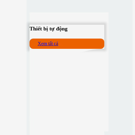
Thiết bị tự động
Xem tất cả