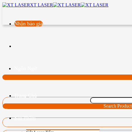
XT LASER
Nhận báo giá
Ngôn Ngữ
Trang Chủ
Search Product
Sản Phẩm