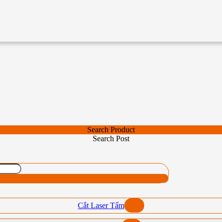
Search Product
Search Post
Cắt Laser Tấm