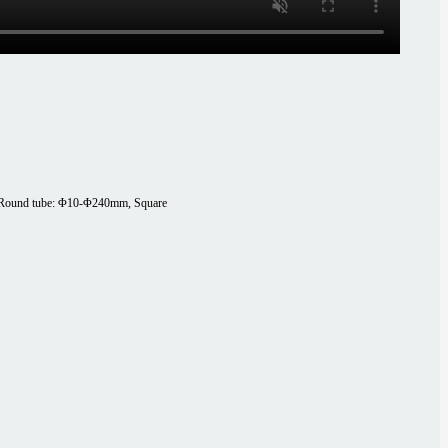
Round tube: Φ10-Φ240mm, Square