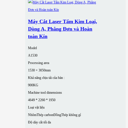
Máy Cắt Laser Tấm Kim Loại,
Dòng A, Phẳng Đơn và Hoàn
toàn Kín
Model
A1530
Processing area
1530 × 3050mm
Khả năng chịu tải của bàn :
900KG
Machine tool dimensions
4649 * 2260 * 1950
Loại vật liệu
Nhôm
Thép carbon
Đồng
Thép không gỉ
Độ dày cắt tối đa