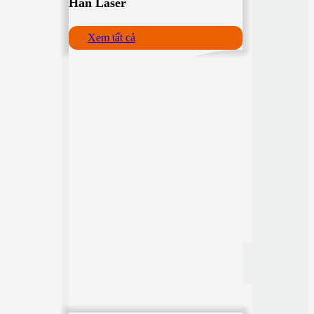
Hàn Laser
Xem tất cả