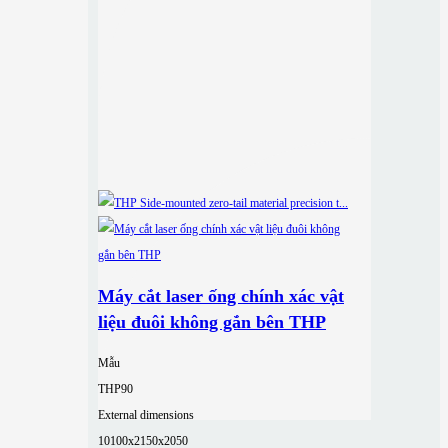
Máy cắt laser ống chính xác vật
liệu đuôi không gắn bên THP
Mẫu
THP90
External dimensions
10100x2150x2050