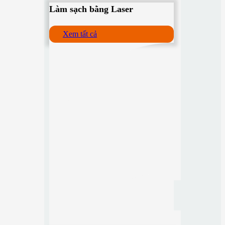
Làm sạch bằng Laser
Xem tất cả