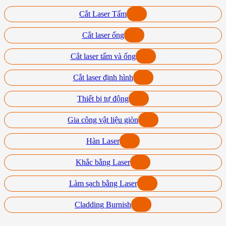
Cắt Laser Tấm
Cắt laser ống
Cắt laser tấm và ống
Cắt laser định hình
Thiết bị tự động
Gia công vật liệu giòn
Hàn Laser
Khắc bằng Laser
Làm sạch bằng Laser
Cladding Burnish