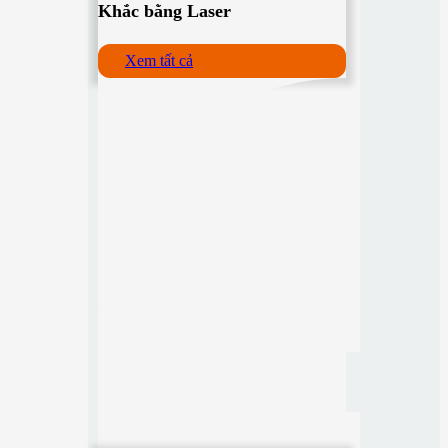
Khắc bằng Laser
Xem tất cả