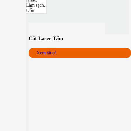
Làm sạch,
Uốn
Cắt Laser Tấm
Xem tất cả