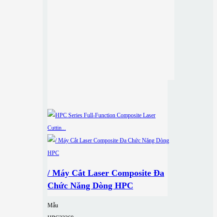
/ Máy Cắt Laser Composite Đa
Chức Năng Dòng HPC
Mẫu