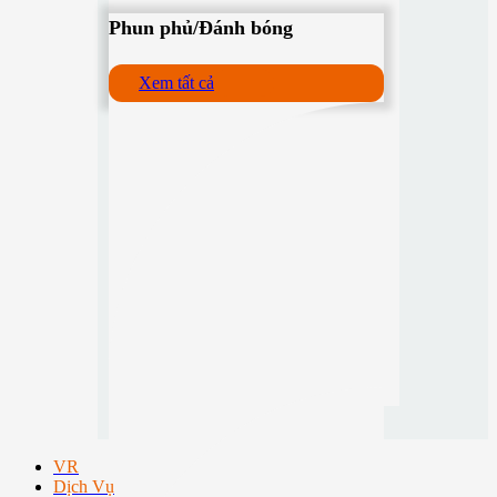
Phun phủ/Đánh bóng
Xem tất cả
VR
Dịch Vụ