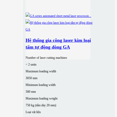
Hệ thống gia công laser kim loại
tấm tự động dòng GA
Number of laser cutting machines
< 2 units
Maximum loading width
3050 mm
Minimum loading width
500 mm
Maximum loading weight
750 kg (tấm dày 20 mm)
Loại vật liệu