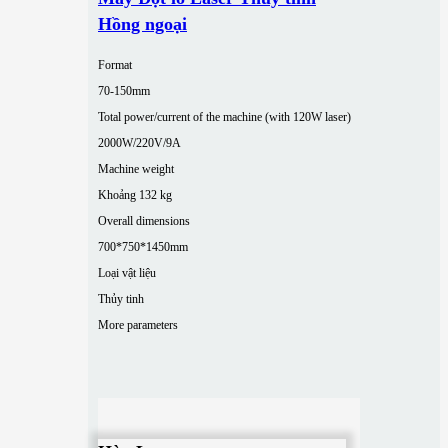
Hồng ngoại
Format
70-150mm
Total power/current of the machine (with 120W laser)
2000W/220V/9A
Machine weight
Khoảng 132 kg
Overall dimensions
700*750*1450mm
Loại vật liệu
Thủy tinh
More parameters