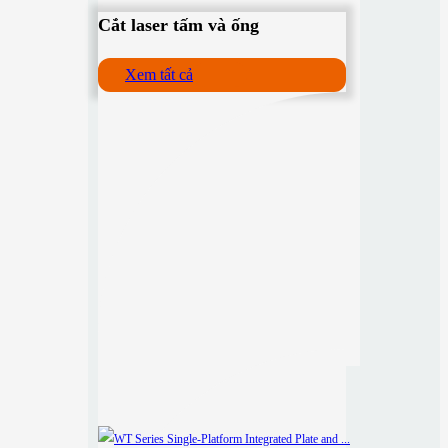
Cắt laser tấm và ống
Xem tất cả