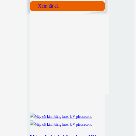
Xem tất cả