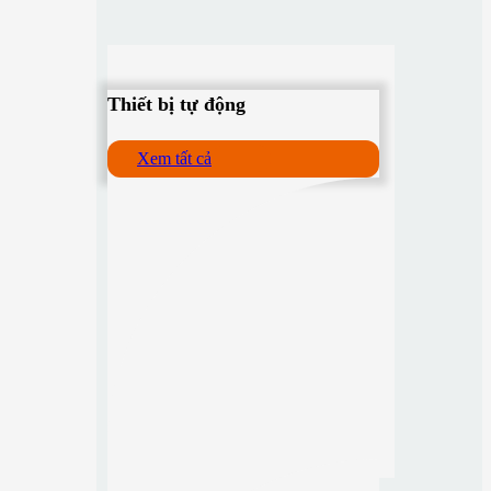
Thiết bị tự động
Xem tất cả