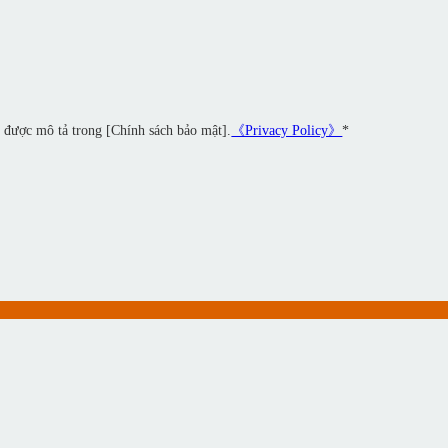
ư được mô tả trong [Chính sách bảo mật].
《Privacy Policy》
*