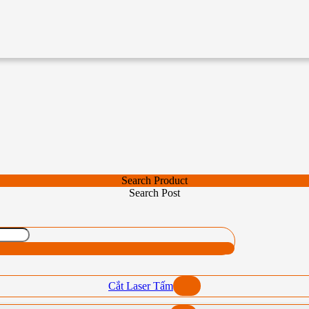
Search Product
Search Post
Cắt Laser Tấm