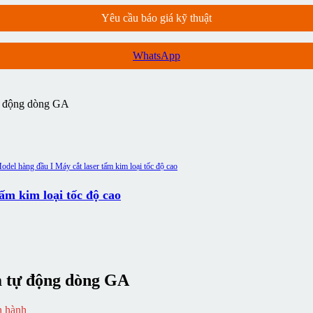
Yêu cầu báo giá kỹ thuật
WhatsApp
tự động dòng GA
m kim loại tốc độ cao
ấm tự động dòng GA
n hành