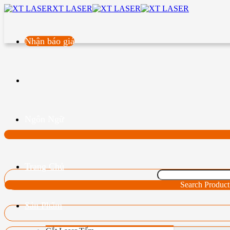
XT LASER
Nhận báo giá
Ngôn Ngữ
Trang Chủ
Search Product
Sản Phẩm