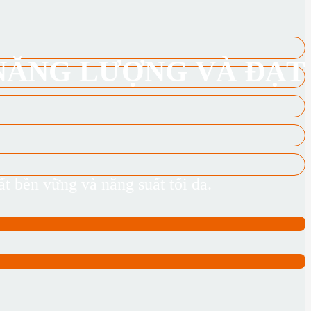
 NĂNG LƯỢNG VÀ ĐẠT
ất bền vững và năng suất tối đa.