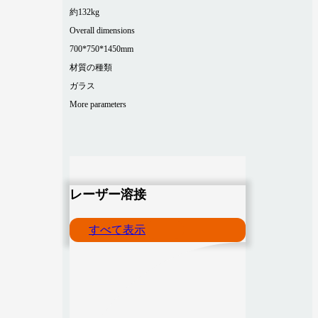
約132kg
Overall dimensions
700*750*1450mm
材質の種類
ガラス
More parameters
レーザー溶接
すべて表示