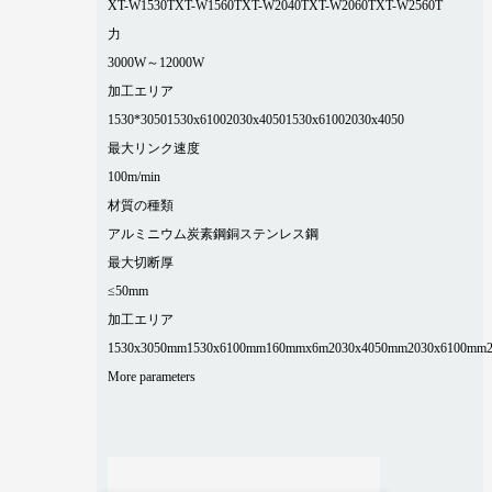
XT-W1530T
XT-W1560T
XT-W2040T
XT-W2060T
XT-W2560T
力
3000W～12000W
加工エリア
1530*3050
1530x6100
2030x4050
1530x6100
2030x4050
最大リンク速度
100m/min
材質の種類
アルミニウム
炭素鋼
銅
ステンレス鋼
最大切断厚
≤50mm
加工エリア
1530x3050mm
1530x6100mm
160mmx6m
2030x4050mm
2030x6100mm
More parameters