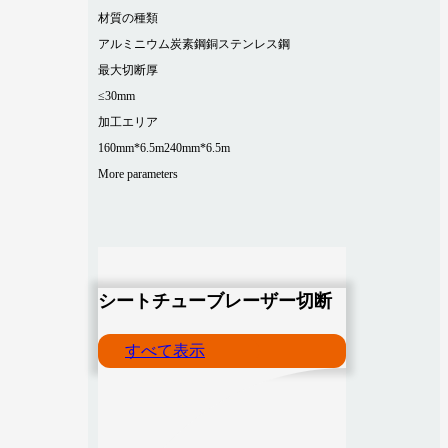
材質の種類
アルミニウム
炭素鋼
銅
ステンレス鋼
最大切断厚
≤30mm
加工エリア
160mm*6.5m
240mm*6.5m
More parameters
シートチューブレーザー切断
すべて表示