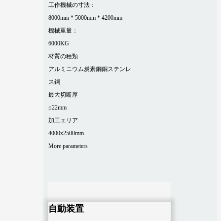
工作機械の寸法：
8000mm * 5000mm * 4200mm
機械重量：
6000KG
材質の種類
アルミニウム
炭素鋼
銅
ステンレ
ス鋼
最大切断厚
≤22mm
加工エリア
4000x2500mm
More parameters
自動装置