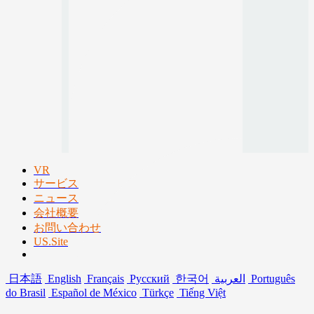
VR
サービス
ニュース
会社概要
お問い合わせ
US.Site
日本語
English
Français
Русский
한국어
العربية
Português
do Brasil
Español de México
Türkçe
Tiếng Việt