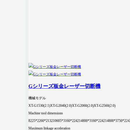
Gシリーズ板金レーザー切断機
機械モデル
XT-G1530(2.1)
XT-G2040(2.0)
XT-G2060(2.0)
XT-G2560(2.0)
Machine tool dimensions
8225*2260*2132
10605*3160*2242
14800*3160*2242
14800*3750*224
Maximum linkage acceleration