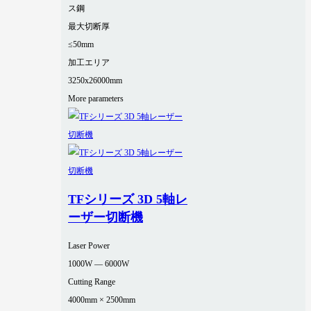
ス鋼
最大切断厚
≤50mm
加工エリア
3250x26000mm
More parameters
TFシリーズ 3D 5軸レ
ーザー切断機
Laser Power
1000W — 6000W
Cutting Range
4000mm × 2500mm