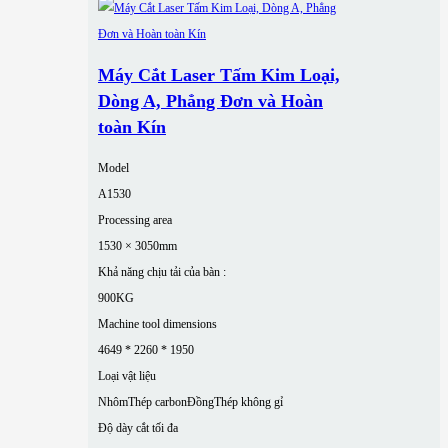
Máy Cắt Laser Tấm Kim Loại,
Dòng A, Phẳng Đơn và Hoàn
toàn Kín
Model
A1530
Processing area
1530 × 3050mm
Khả năng chịu tải của bàn :
900KG
Machine tool dimensions
4649 * 2260 * 1950
Loại vật liệu
Nhôm
Thép carbon
Đồng
Thép không gỉ
Độ dày cắt tối đa