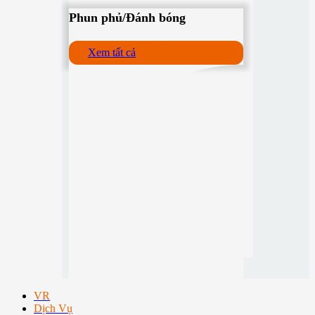
Phun phủ/Đánh bóng
Xem tất cả
VR
Dịch Vụ