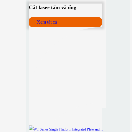
Cắt laser tấm và ống
Xem tất cả