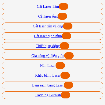
Cắt Laser Tấm
Cắt laser ống
Cắt laser tấm và ống
Cắt laser định hình
Thiết bị tự động
Gia công vật liệu giòn
Hàn Laser
Khắc bằng Laser
Làm sạch bằng Laser
Cladding Burnish