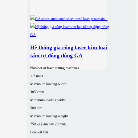
Hệ thống gia công laser kim loại
tấm tự động dòng GA
Number of laser cutting machines
< 2 units
Maximum loading width
3050 mm
Minimum loading width
500 mm
Maximum loading weight
750 kg (tấm dày 20 mm)
Loại vật liệu