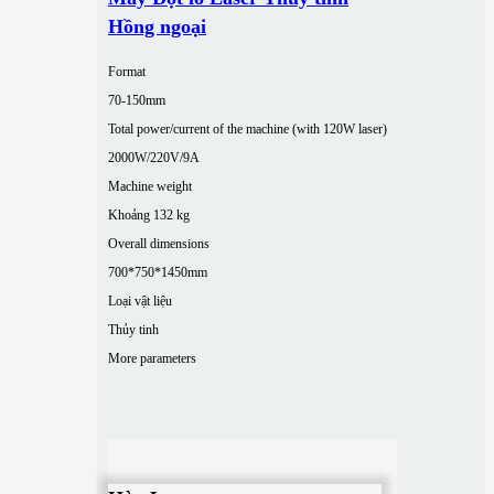
Hồng ngoại
Format
70-150mm
Total power/current of the machine (with 120W laser)
2000W/220V/9A
Machine weight
Khoảng 132 kg
Overall dimensions
700*750*1450mm
Loại vật liệu
Thủy tinh
More parameters