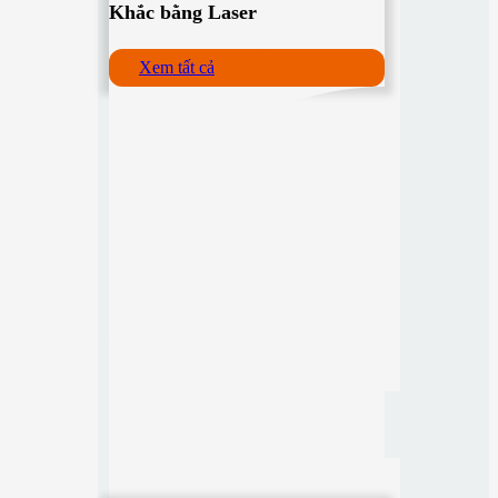
Khắc bằng Laser
Xem tất cả