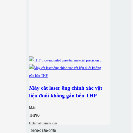
Máy cắt laser ống chính xác vật
liệu đuôi không gắn bên THP
Mẫu
THP90
External dimensions
10100x2150x2050