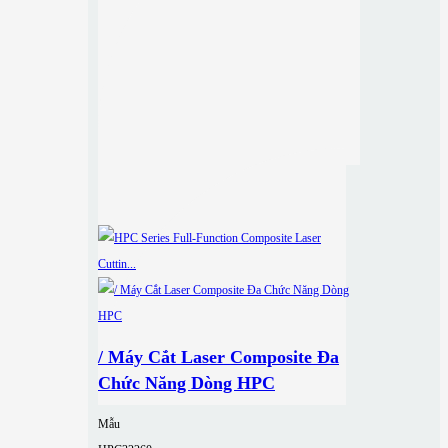
/ Máy Cắt Laser Composite Đa
Chức Năng Dòng HPC
Mẫu