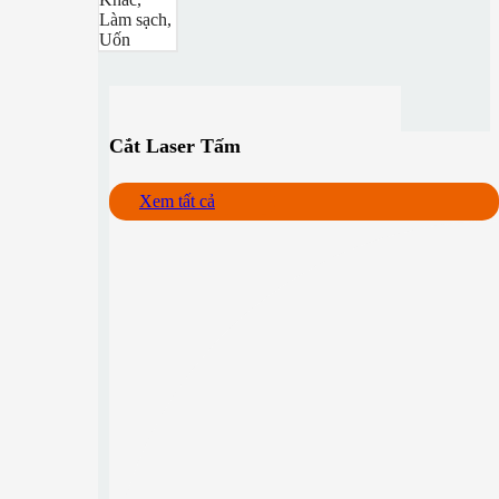
Làm sạch,
Uốn
Cắt Laser Tấm
Xem tất cả