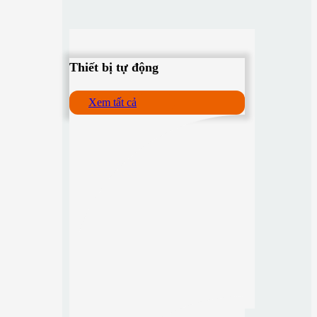
Thiết bị tự động
Xem tất cả