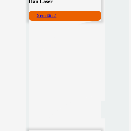
Hàn Laser
Xem tất cả