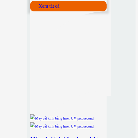
Xem tất cả