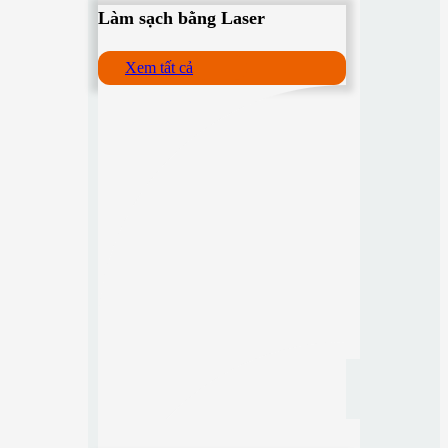
Làm sạch bằng Laser
Xem tất cả