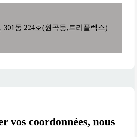
ans queue et montage
, 301동 224호(원곡동,트리플렉스)
ser vos coordonnées, nous