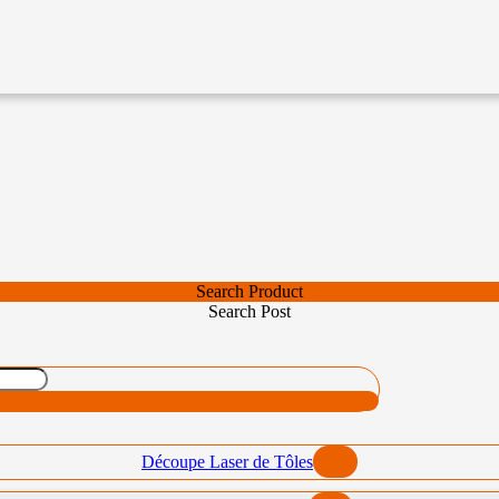
Search Product
Search Post
Découpe Laser de Tôles