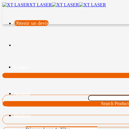
XT LASER
Obtenir un devis
Langue
Accueil
Search Product
Produits