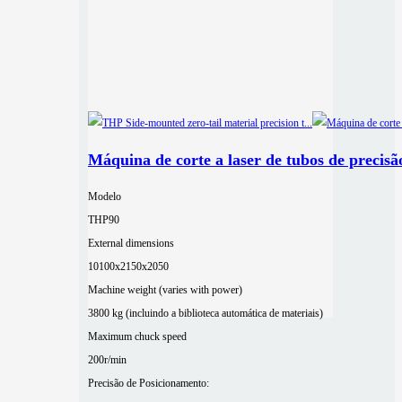
Máquina de corte a laser de tubos de precis
Modelo
THP90
External dimensions
10100x2150x2050
Machine weight (varies with power)
3800 kg (incluindo a biblioteca automática de materiais)
Maximum chuck speed
200r/min
Precisão de Posicionamento: