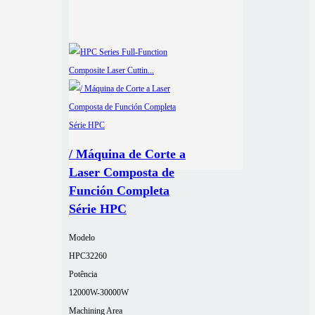
/ Máquina de Corte a
Laser Composta de
Función Completa
Série HPC
Modelo
HPC32260
Potência
12000W-30000W
Machining Area