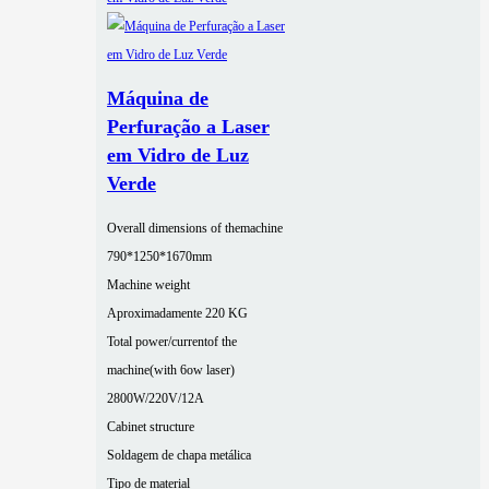
Máquina de
Perfuração a Laser
em Vidro de Luz
Verde
Overall dimensions of themachine
790*1250*1670mm
Machine weight
Aproximadamente 220 KG
Total power/currentof the
machine(with 6ow laser)
2800W/220V/12A
Cabinet structure
Soldagem de chapa metálica
Tipo de material