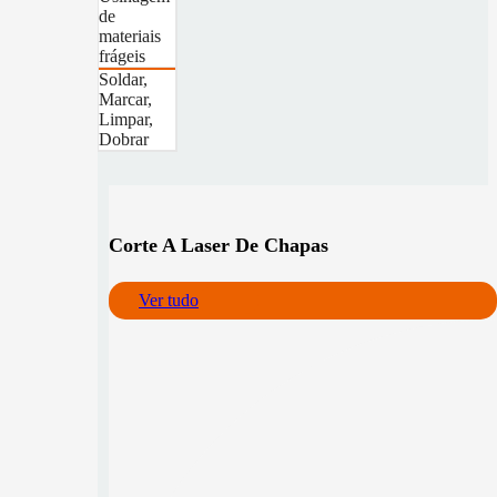
de
materiais
frágeis
Soldar,
Marcar,
Limpar,
Dobrar
Corte A Laser De Chapas
Ver tudo