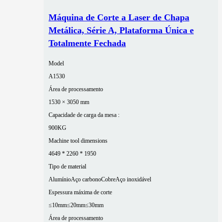
Máquina de Corte a Laser de Chapa
Metálica, Série A, Plataforma Única e
Totalmente Fechada
Model
A1530
Área de processamento
1530 × 3050 mm
Capacidade de carga da mesa :
900KG
Machine tool dimensions
4649 * 2260 * 1950
Tipo de material
Alumínio
Aço carbono
Cobre
Aço inoxidável
Espessura máxima de corte
≤10mm
≤20mm
≤30mm
Área de processamento