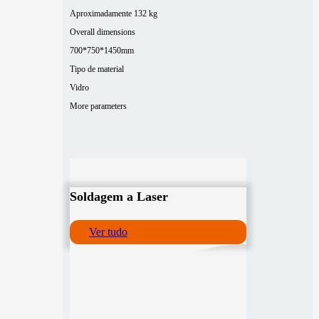
Aproximadamente 132 kg
Overall dimensions
700*750*1450mm
Tipo de material
Vidro
More parameters
Soldagem a Laser
Ver tudo