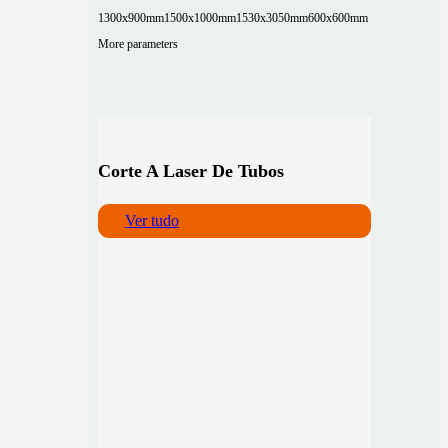
1300x900mm
1500x1000mm
1530x3050mm
600x600mm
More parameters
Corte A Laser De Tubos
Ver tudo