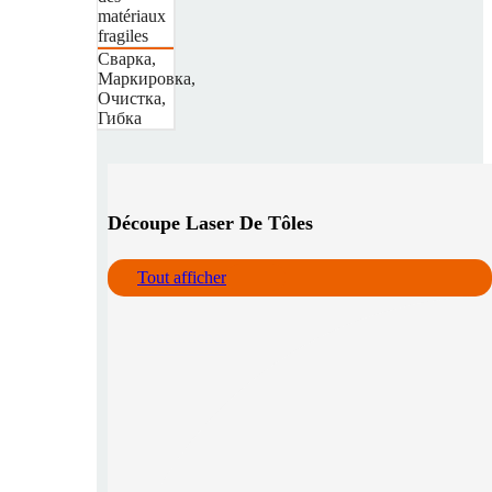
matériaux
fragiles
Сварка,
Маркировка,
Очистка,
Гибка
Découpe Laser De Tôles
Tout afficher