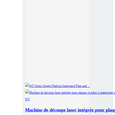
Machine de découpe laser intégrée pour plaq