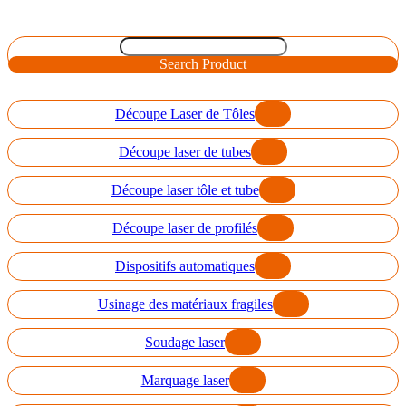
Search Product
Découpe Laser de Tôles
Découpe laser de tubes
Découpe laser tôle et tube
Découpe laser de profilés
Dispositifs automatiques
Usinage des matériaux fragiles
Soudage laser
Marquage laser