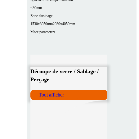
≤30mm
Zone d'usinage
1530x3050mm
2030x4050mm
More parameters
Découpe de verre / Sablage /
Perçage
Tout afficher