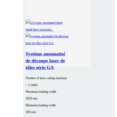
Système automatisé
de découpe laser de
tôles série GA
Number of laser cutting machines
< 2 unités
Maximum loading width
3050 mm
Minimum loading width
500 mm