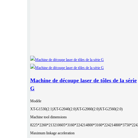
Machine de découpe laser de tôles de la série
G
Modèle
XT-G1530(2.1)
XT-G2040(2.0)
XT-G2060(2.0)
XT-G2560(2.0)
Machine tool dimensions
8225*2260*2132
10605*3160*2242
14800*3160*2242
14800*3750*224
Maximum linkage acceleration