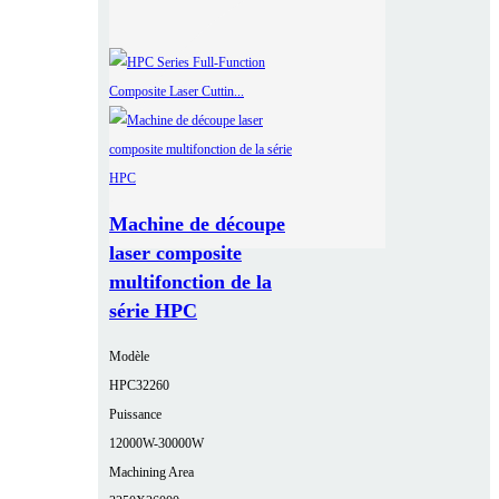
Machine de découpe
laser composite
multifonction de la
série HPC
Modèle
HPC32260
Puissance
12000W-30000W
Machining Area