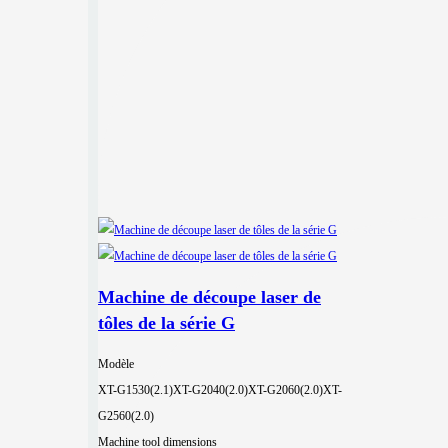
Machine de découpe laser de
tôles de la série G
Modèle
XT-G1530(2.1)
XT-G2040(2.0)
XT-G2060(2.0)
XT-
G2560(2.0)
Machine tool dimensions