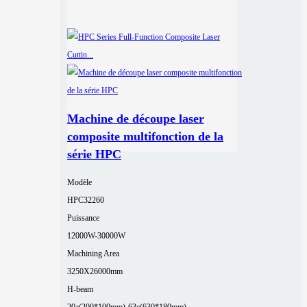
Machine de découpe laser
composite multifonction de la
série HPC
Modèle
HPC32260
Puissance
12000W-30000W
Machining Area
3250X26000mm
H-beam