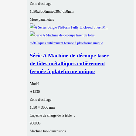
Zone d'usinage
1530x3050mm
2030x4050mm
More parameters
Série A Machine de découpe laser
de tôles métalliques entièrement
fermée à plateforme unique
Model
A1530
Zone d'usinage
1530 × 3050 mm
Capacité de charge de la table ：
900KG
Machine tool dimensions