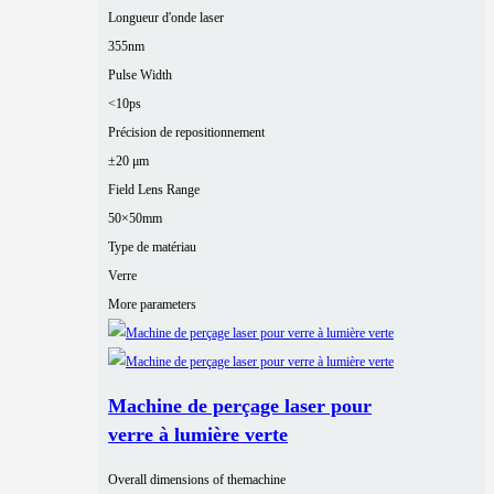
Longueur d'onde laser
355nm
Pulse Width
<10ps
Précision de repositionnement
±20 μm
Field Lens Range
50×50mm
Type de matériau
Verre
More parameters
Machine de perçage laser pour
verre à lumière verte
Overall dimensions of themachine