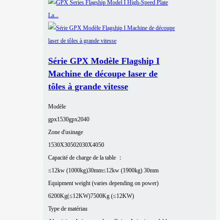
Série GPX Modèle Flagship I
Machine de découpe laser de
tôles à grande vitesse
Modèle
gpx1530
gpx2040
Zone d'usinage
1530X3050
2030X4050
Capacité de charge de la table ：
≤12kw (1000kg)30mm
≤12kw (1900kg) 30mm
Equipment weight (varies depending on power)
6200Kg(≤12KW)
7500Kg (≤12KW)
Type de matériau