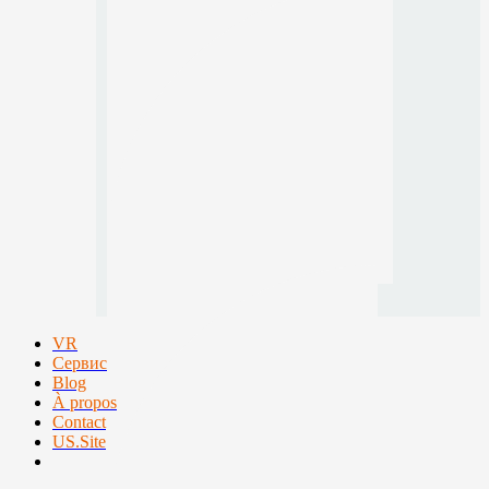
VR
Сервис
Blog
À propos
Contact
US.Site