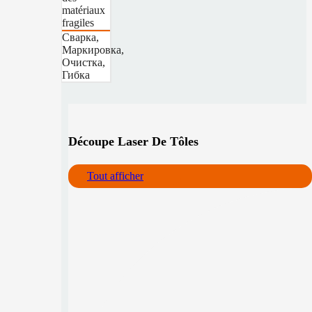
matériaux
fragiles
Сварка,
Маркировка,
Очистка,
Гибка
Découpe Laser De Tôles
Tout afficher