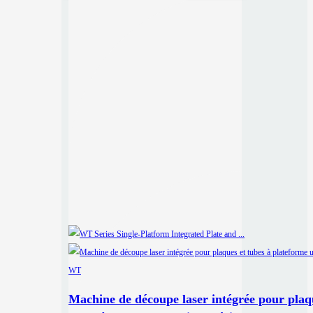
Machine de découpe laser intégrée pour plaq