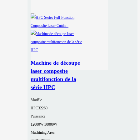
Machine de découpe
laser composite
multifonction de la
série HPC
Modèle
HPC32260
Puissance
12000W-30000W
Machining Area