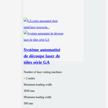
Système automatisé
de découpe laser de
tôles série GA
Number of laser cutting machines
< 2 unités
Maximum loading width
3050 mm
Minimum loading width
500 mm