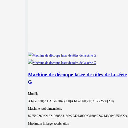
Machine de découpe laser de tôles de la série
G
Modèle
XT-G1530(2.1)
XT-G2040(2.0)
XT-G2060(2.0)
XT-G2560(2.0)
Machine tool dimensions
8225*2260*2132
10605*3160*2242
14800*3160*2242
14800*3750*224
Maximum linkage acceleration