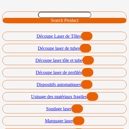
Search Product
Découpe Laser de Tôles
Découpe laser de tubes
Découpe laser tôle et tube
Découpe laser de profilés
Dispositifs automatiques
Usinage des matériaux fragiles
Soudage laser
Marquage laser