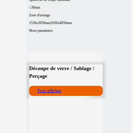
≤30mm
Zone d'usinage
1530x3050mm
2030x4050mm
More parameters
Découpe de verre / Sablage /
Perçage
Tout afficher