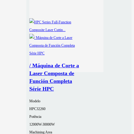
/ Máquina de Corte a
Laser Composta de
Función Completa
Série HPC
Modelo
HPC32260
Potência
12000W-30000W
Machining Area