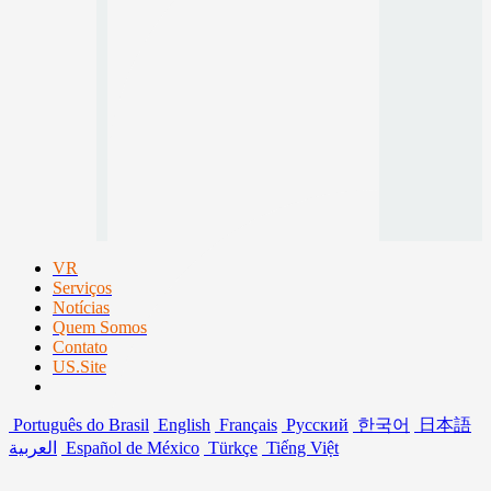
VR
Serviços
Notícias
Quem Somos
Contato
US.Site
Português do Brasil
English
Français
Русский
한국어
日本語
العربية
Español de México
Türkçe
Tiếng Việt