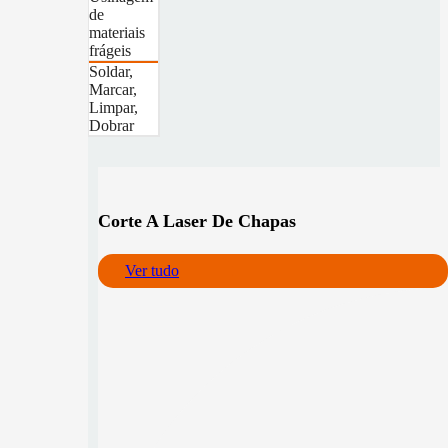
de
materiais
frágeis
Soldar,
Marcar,
Limpar,
Dobrar
Corte A Laser De Chapas
Ver tudo