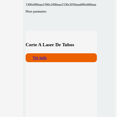
1300x900mm
1500x1000mm
1530x3050mm
600x600mm
More parameters
Corte A Laser De Tubos
Ver tudo