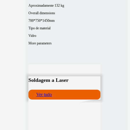
Aproximadamente 132 kg
Overall dimensions
700*750*1450mm
Tipo de material
Vidro
More parameters
Soldagem a Laser
Ver tudo