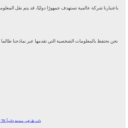
باعتبارنا شركة عالمية تستهدف جمهورًا دوليًا، قد يتم نقل المعلوم
نحن نحتفظ بالمعلومات الشخصية التي تقدمها عبر نماذجنا طالما 
نحتفظ عادةً ببيانات العملاء المحتملين لمدة علاقتنا التجارية أو دور