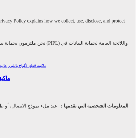
Privacy Policy explains how we collect, use, disclose, and protect
نحن ملتزمون بحماية بياناتك ا
سلسلة PX
المعلومات الشخصية التي تقدمها：
عند ملء نموذج الاتصال، أو طل