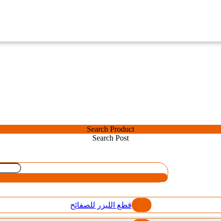
Search Product
Search Post
قطع الليزر للصفائح