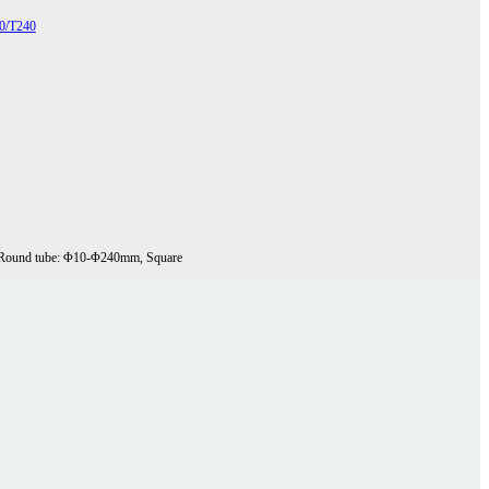
Round tube: Φ10-Φ240mm, Square