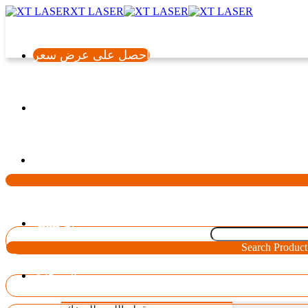
XT LASER
احصل على عرض سعر
اللغة
الرئيسية
Search Product
المنتجات