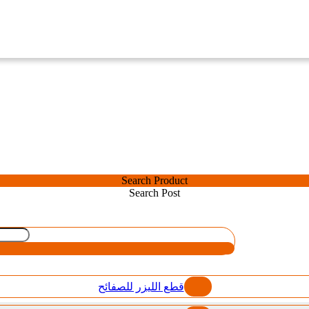
Search Product
Search Post
قطع الليزر للصفائح