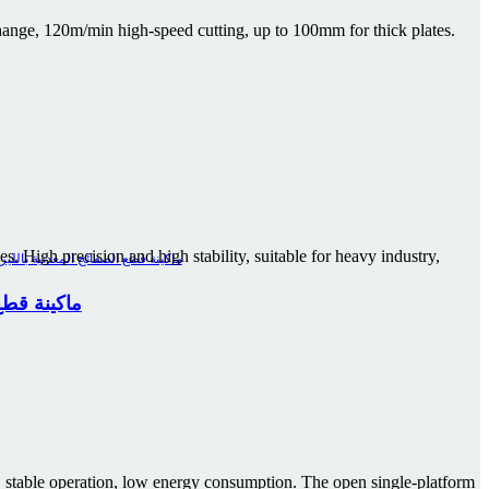
hange, 120m/min high-speed cutting, up to 100mm for thick plates.
s. High precision and high stability, suitable for heavy industry,
سلسلة A ماكي
m, stable operation, low energy consumption. The open single-platform