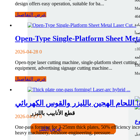
90
design offers easy operation, suitable for ba...
Mac
عرض التفاصيل
464
ادة
صدأ
Open-Type Single-Platform Sheet Meta
طع
≤1
2026-04-28
0
لجة
Open-type laser cutting machine, single-platform sheet cutting
13
equipment, advertising signage cutting machine...
Mor
عرض التفاصيل
اللحام الهجين بالليزر والقوس الكهربائي
قطع الأنابيب بالليزر
2026-04-27
0
One-pass forming for 3-25mm thick plates, 50% efficiency incre
عرض الكل
heavy machinery, offshore engineering, pressure...
ديل