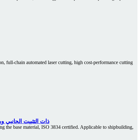
, full-chain automated laser cutting, high cost-performance cutting
ماكينة قطع الأنابيب بالليزر الدقيقة من نوع THP ذا
 the base material, ISO 3834 certified. Applicable to shipbuilding,