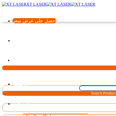
XT LASER
احصل على عرض سعر
اللغة
الرئيسية
Search Product
المنتجات