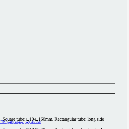
Square tube: □10-□160mm, Rectangular tube: long side