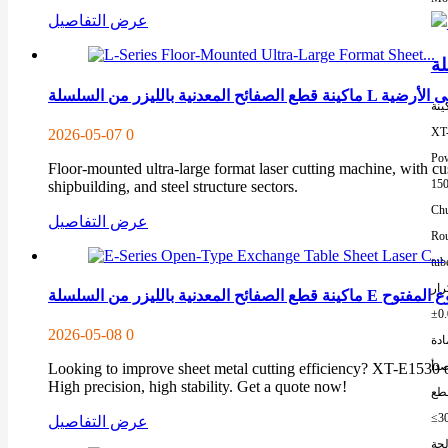
عرض التفاصيل
سيق والمثبتة على الأرضية
ينة
XT
2026-05-07
0
Pow
Floor-mounted ultra-large format laser cutting machine, with cus
15
shipbuilding, and steel structure sectors.
Chu
عرض التفاصيل
Rou
tub
رار
 المبادلة والنوع المفتوح
2026-05-08
0
ادة
صدأ
Looking to improve sheet metal cutting efficiency? XT-E1530 o
High precision, high stability. Get a quote now!
طع
≤3
عرض التفاصيل
لجة