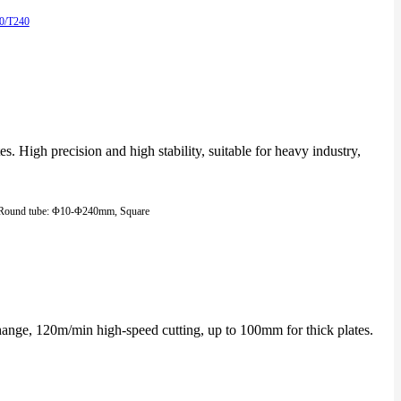
s. High precision and high stability, suitable for heavy industry,
Round tube: Φ10-Φ240mm, Square
hange, 120m/min high-speed cutting, up to 100mm for thick plates.