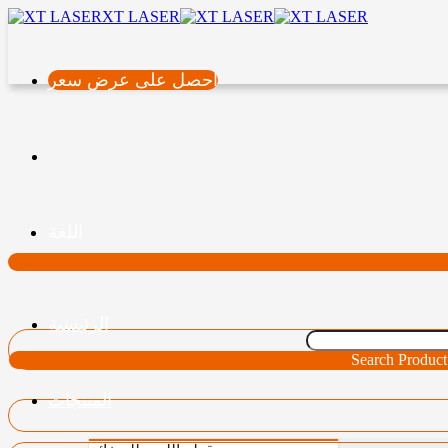
XT LASER
احصل على عرض سعر
اللغة
الرئيسية
Search Product
المنتجات