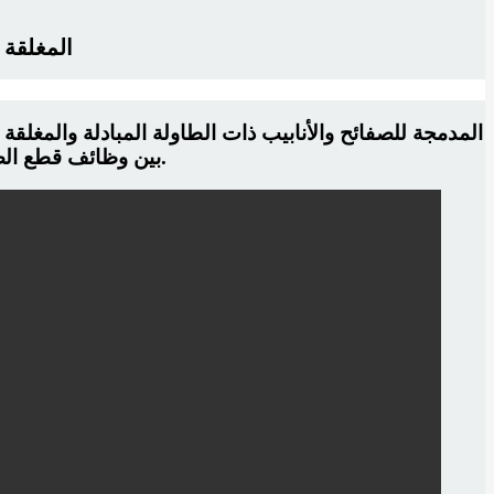
ماكينة القطع بالليزر المدمجة للصفائح
بين وظائف قطع الصفائح وقطع الأنابيب، وتتميز بهيكل أمان مغلق بالكامل لتحقيق إنتاج آمن وفعال.
سلسلة A ماكي