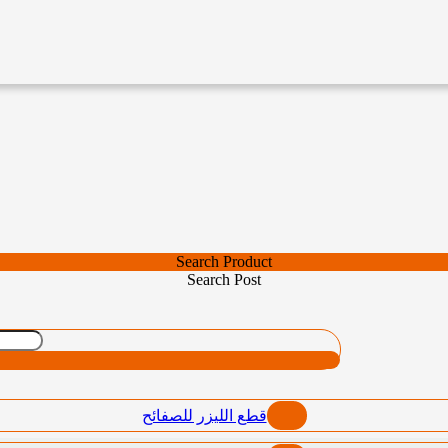
Search Product
Search Post
قطع الليزر للصفائح