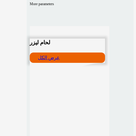
More parameters
لحام ليزر
عرض الكل