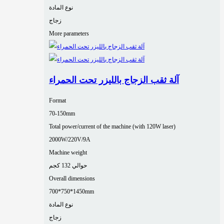
نوع المادة
زجاج
More parameters
آلة ثقب الزجاج بالليزر تحت الحمراء
Format
70-150mm
Total power/current of the machine (with 120W laser)
2000W/220V/9A
Machine weight
حوالي 132 كجم
Overall dimensions
700*750*1450mm
نوع المادة
زجاج