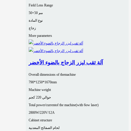
Field Lens Range
50×50 مم
نوع المادة
زجاج
More parameters
آلة ثقب ليزر الزجاج بالضوء الأخضر
Overall dimensions of themachine
790*1250*1670mm
Machine weight
حوالي 220 كجم
Total power/currentof the machine(with 6ow laser)
2800W/220V/12A
Cabinet structure
لحام الصفائح المعدنية