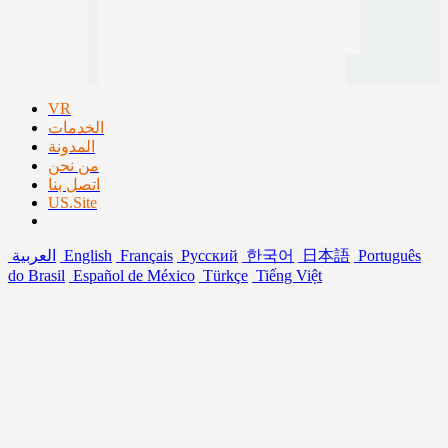
VR
الخدمات
المدونة
من نحن
اتصل بنا
US.Site
Português
日本語
한국어
Русский
Français
English
العربية
do Brasil
Español de México
Türkçe
Tiếng Việt