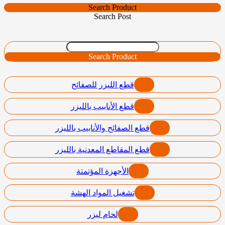
Search Product
Search Post
Search Product
قطع الليزر للصفائح
قطع الأنابيب بالليزر
قطع الصفائح والأنابيب بالليزر
قطع المقاطع المعدنية بالليزر
الأجهزة المؤتمتة
تشغيل المواد الهشة
لحام ليزر