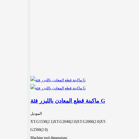
ماكينة قطع المعادن بالليزر فئة G
الموديل
XT-G1530(2.1)
XT-G2040(2.0)
XT-G2060(2.0)
XT-
G2560(2.0)
Machine tool dimensions