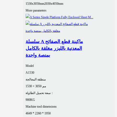
1530x3050mm
2030x4050mm
More parameters
سلسلة A ماكينة قطع الصفائح
المعدنية بالليزر مغلقة بالكامل
بمنصة واحدة
Model
A1530
منطقة المعالجة
1530 × 3050 مم
سعة تحميل الطاولة：
900KG
Machine tool dimensions
4649 * 2260 * 1950