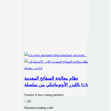
نظام معالجة الصفائح المعدنية
بالليزر الأوتوماتيكي من سلسلة GA
Number of laser cutting machines
< 2台
Maximum loading width