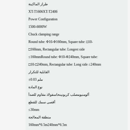
طراز الماكينة
XT-T1606
XT-T2406
Power Configuration
1500-6000W
Chuck clamping range
Round tube: Φ10-Φ160mm, Square tube: □10-
□160mm, Rectangular tube: Longest side
≤160mm
Round tube: Φ10-Φ240mm, Square tube:
□10-□240mm, Rectangular tube: Long side ≤240mm
القابلية للتكرار
±0.03 ملم
نوع المادة
ألومنيوم
صلب كربوني
نحاس
فولاذ مقاوم للصدأ
أقصى سمك للقطع
≤30mm
منطقة المعالجة
160mm*6.5m
240mm*6.5m