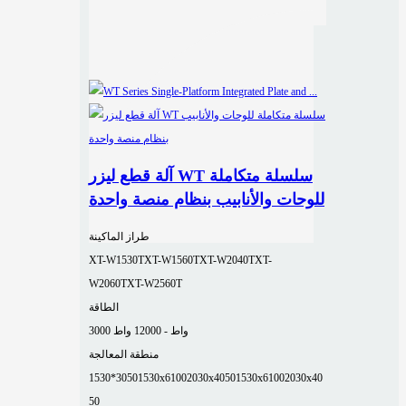
آلة قطع ليزر WT سلسلة متكاملة
للوحات والأنابيب بنظام منصة واحدة
طراز الماكينة
XT-W1530T
XT-W1560T
XT-W2040T
XT-
W2060T
XT-W2560T
الطاقة
3000 واط - 12000 واط
منطقة المعالجة
1530*3050
1530x6100
2030x4050
1530x6100
2030x40
50