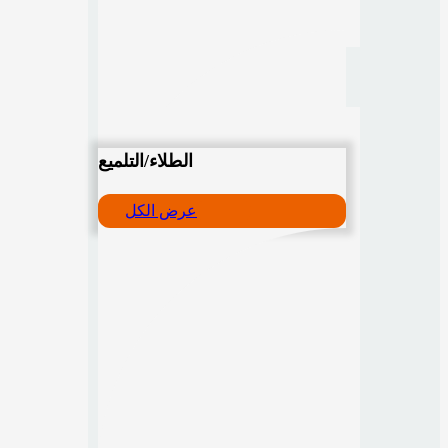
الطلاء/التلميع
عرض الكل