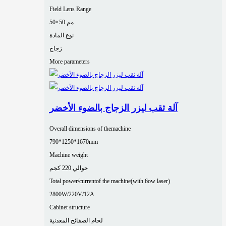
Field Lens Range
50×50 مم
نوع المادة
زجاج
More parameters
آلة ثقب ليزر الزجاج بالضوء الأخضر
Overall dimensions of themachine
790*1250*1670mm
Machine weight
حوالي 220 كجم
Total power/currentof the machine(with 6ow laser)
2800W/220V/12A
Cabinet structure
لحام الصفائح المعدنية