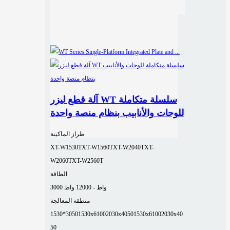
آلة قطع ليزر WT سلسلة متكاملة
للوحات والأنابيب بنظام منصة واحدة
طراز الماكينة
XT-W1530T
XT-W1560T
XT-W2040T
XT-
W2060T
XT-W2560T
الطاقة
3000 واط - 12000 واط
منطقة المعالجة
1530*3050
1530x6100
2030x4050
1530x6100
2030x40
50