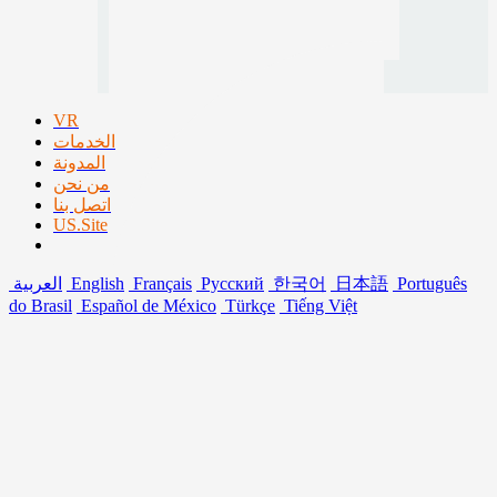
VR
الخدمات
المدونة
من نحن
اتصل بنا
US.Site
Português
日本語
한국어
Русский
Français
English
العربية
do Brasil
Español de México
Türkçe
Tiếng Việt