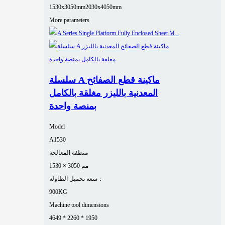
1530x3050mm
2030x4050mm
More parameters
سلسلة A ماكينة قطع الصفائح
المعدنية بالليزر مغلقة بالكامل
بمنصة واحدة
Model
A1530
منطقة المعالجة
1530 × 3050 مم
سعة تحميل الطاولة：
900KG
Machine tool dimensions
4649 * 2260 * 1950