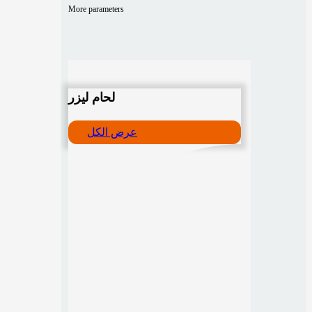
More parameters
لحام ليزر
عرض الكل