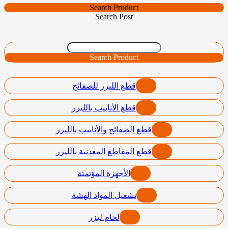
Search Product
Search Post
Search Product
قطع الليزر للصفائح
قطع الأنابيب بالليزر
قطع الصفائح والأنابيب بالليزر
قطع المقاطع المعدنية بالليزر
الأجهزة المؤتمتة
تشغيل المواد الهشة
لحام ليزر