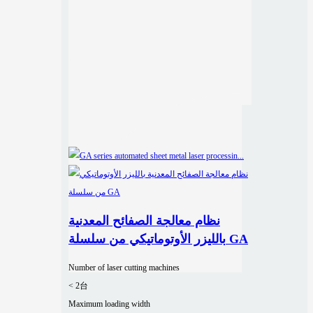
نظام معالجة الصفائح المعدنية
بالليزر الأوتوماتيكي من سلسلة GA
Number of laser cutting machines
< 2台
Maximum loading width