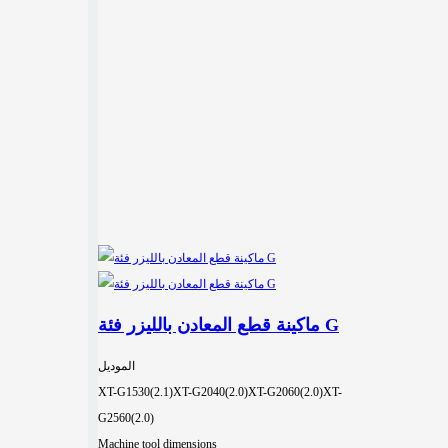
ماكينة قطع المعادن بالليزر فئة G
الموديل
XT-G1530(2.1)
XT-G2040(2.0)
XT-G2060(2.0)
XT-
G2560(2.0)
Machine tool dimensions