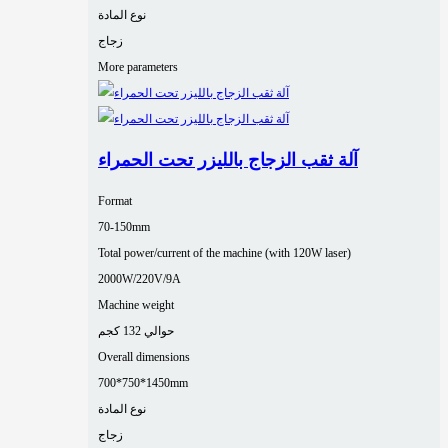
نوع المادة
زجاج
More parameters
آلة ثقب الزجاج بالليزر تحت الحمراء
Format
70-150mm
Total power/current of the machine (with 120W laser)
2000W/220V/9A
Machine weight
حوالي 132 كجم
Overall dimensions
700*750*1450mm
نوع المادة
زجاج