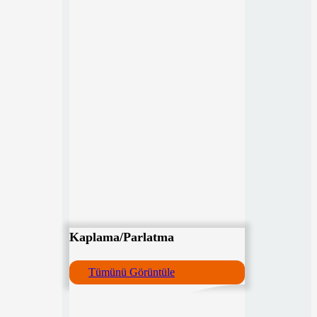
Kaplama/Parlatma
Tümünü Görüntüle