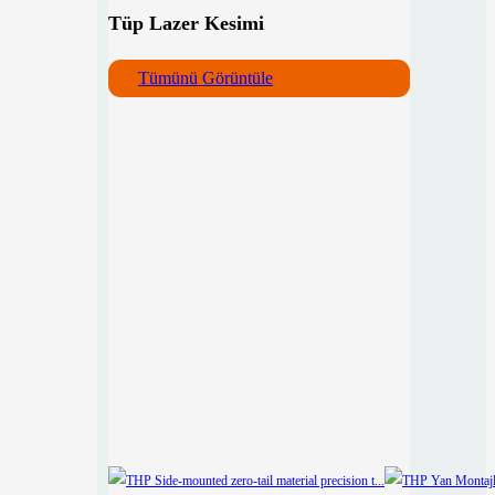
Tüp Lazer Kesimi
Tümünü Görüntüle