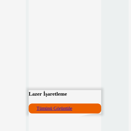
Lazer İşaretleme
Tümünü Görüntüle