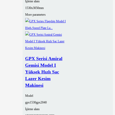
İşleme alanı
1530x3050mm
More parameters
GPX Serisi Amiral
Gemisi Model I
Yüksek Hızlı Sac
Lazer Kesim
Makinesi
Model
gpx1530
gpx2040
İşleme alanı