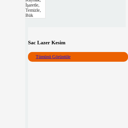
İşaretle,
Temizle,
Bük
Sac Lazer Kesim
Tümünü Görüntüle