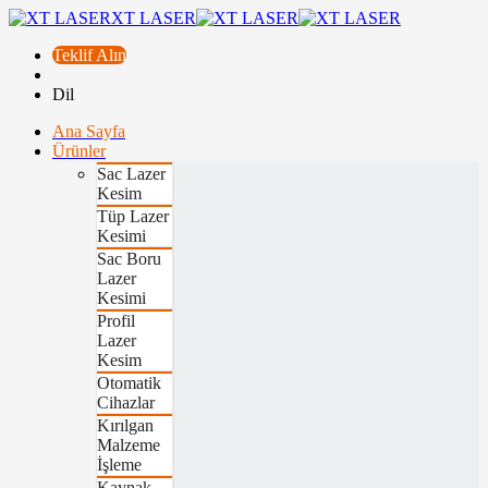
XT LASER
Teklif Alın
Dil
Ana Sayfa
Ürünler
Sac Lazer
Kesim
Tüp Lazer
Kesimi
Sac Boru
Lazer
Kesimi
Profil
Lazer
Kesim
Otomatik
Cihazlar
Kırılgan
Malzeme
İşleme
Kaynak,