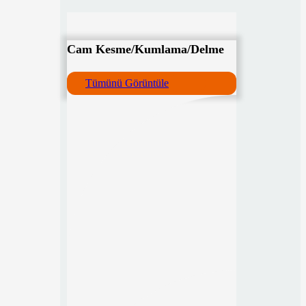
Cam Kesme/Kumlama/Delme
Tümünü Görüntüle