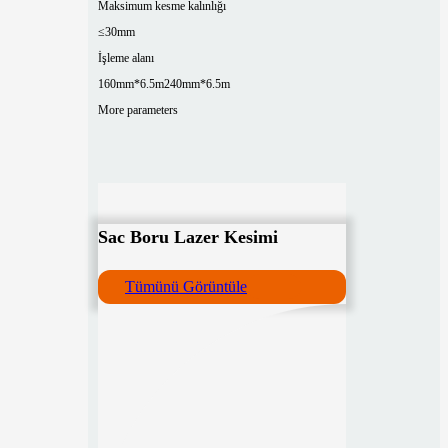
Maksimum kesme kalınlığı
≤30mm
İşleme alanı
160mm*6.5m
240mm*6.5m
More parameters
Sac Boru Lazer Kesimi
Tümünü Görüntüle