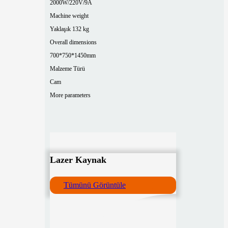
2000W/220V/9A
Machine weight
Yaklaşık 132 kg
Overall dimensions
700*750*1450mm
Malzeme Türü
Cam
More parameters
Lazer Kaynak
Tümünü Görüntüle