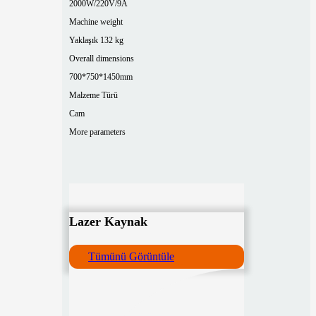
2000W/220V/9A
Machine weight
Yaklaşık 132 kg
Overall dimensions
700*750*1450mm
Malzeme Türü
Cam
More parameters
Lazer Kaynak
Tümünü Görüntüle