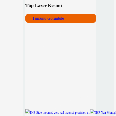
Tüp Lazer Kesimi
Tümünü Görüntüle