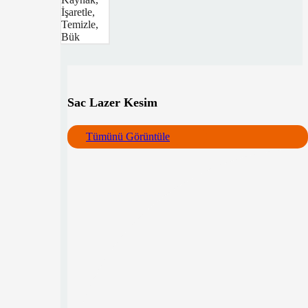
İşaretle,
Temizle,
Bük
Sac Lazer Kesim
Tümünü Görüntüle