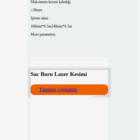
Maksimum kesme kalınlığı
≤30mm
İşleme alanı
160mm*6.5m
240mm*6.5m
More parameters
Sac Boru Lazer Kesimi
Tümünü Görüntüle