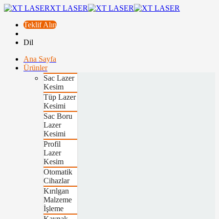
XT LASER
Teklif Alın
Dil
Ana Sayfa
Ürünler
Sac Lazer
Kesim
Tüp Lazer
Kesimi
Sac Boru
Lazer
Kesimi
Profil
Lazer
Kesim
Otomatik
Cihazlar
Kırılgan
Malzeme
İşleme
Kaynak,