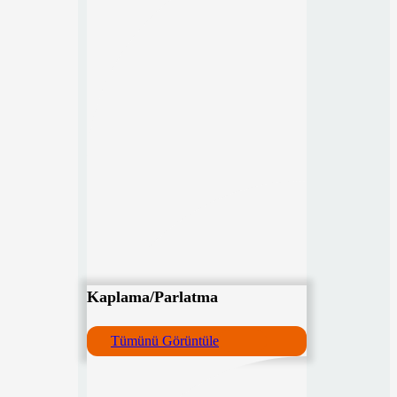
Kaplama/Parlatma
Tümünü Görüntüle