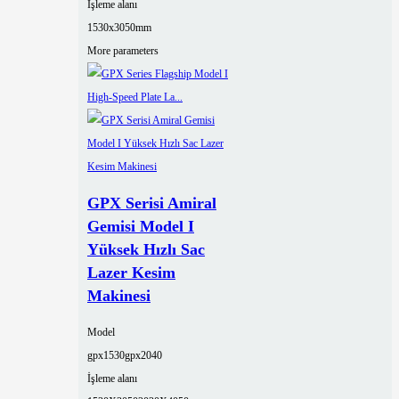
İşleme alanı
1530x3050mm
More parameters
GPX Serisi Amiral
Gemisi Model I
Yüksek Hızlı Sac
Lazer Kesim
Makinesi
Model
gpx1530
gpx2040
İşleme alanı