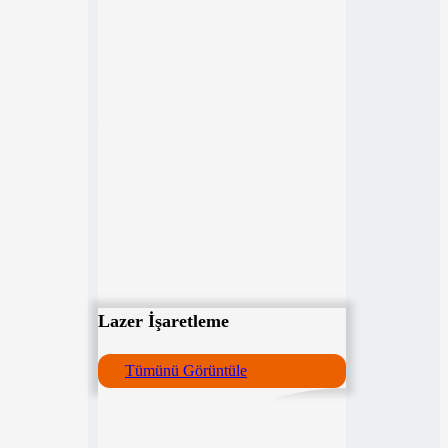
Lazer İşaretleme
Tümünü Görüntüle