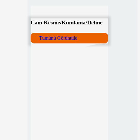
Cam Kesme/Kumlama/Delme
Tümünü Görüntüle