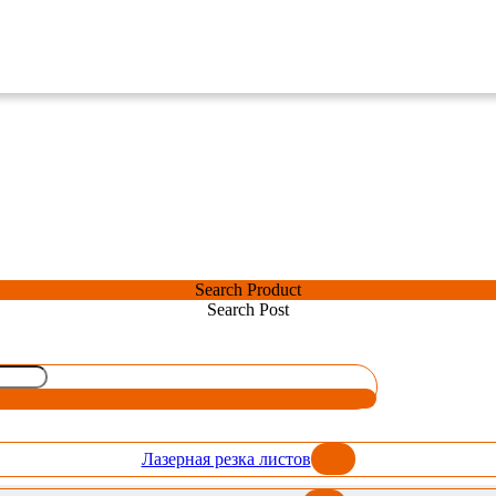
Search Product
Search Post
Лазерная резка листов