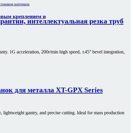
овым креплением и
арантии, интеллектуальная резка труб
nty. 1G acceleration, 200r/min high speed, ±45° bevel integration,
нок для металла XT-GPX Series
, lightweight gantry, and precise cutting. Ideal for mass production