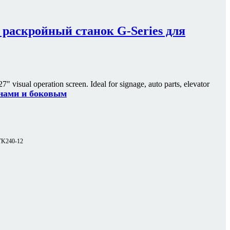
 раскройный станок G-Series для
7" visual operation screen. Ideal for signage, auto parts, elevator
онами и боковым
TK240-12