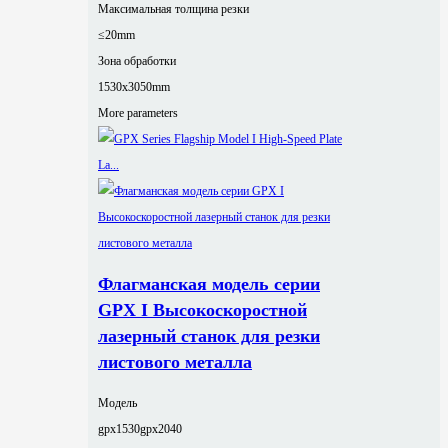
Максимальная толщина резки
≤20mm
Зона обработки
1530x3050mm
More parameters
Флагманская модель серии
GPX I Высокоскоростной
лазерный станок для резки
листового металла
Модель
gpx1530
gpx2040