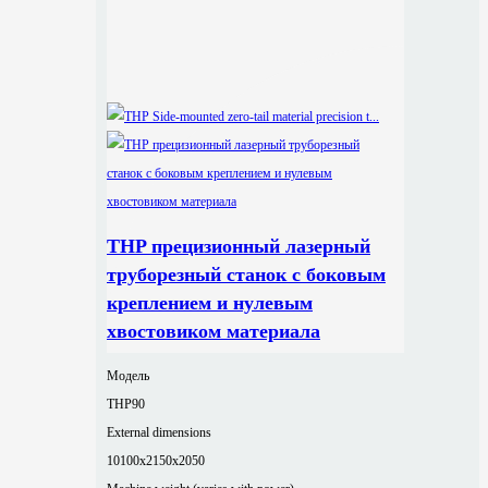
THP прецизионный лазерный
труборезный станок с боковым
креплением и нулевым
хвостовиком материала
Модель
THP90
External dimensions
10100x2150x2050