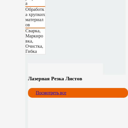
а
Обработк
а хрупких
материал
ов
Сварка,
Маркиро
вка,
Очистка,
Гибка
Лазерная Резка Листов
Посмотреть все