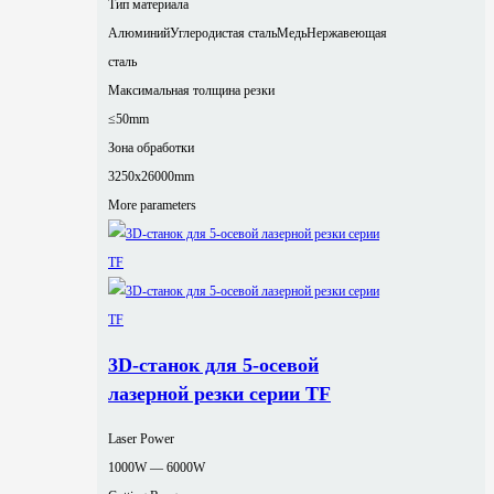
Тип материала
Алюминий
Углеродистая сталь
Медь
Нержавеющая
сталь
Максимальная толщина резки
≤50mm
Зона обработки
3250x26000mm
More parameters
3D-станок для 5-осевой
лазерной резки серии TF
Laser Power
1000W — 6000W