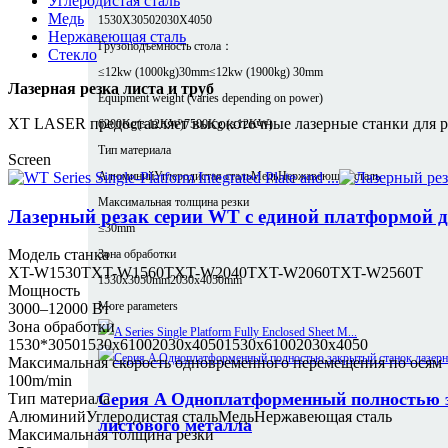
Углеродистая сталь
Медь
1530X3050
2030X4050
Нержавеющая сталь
Грузоподъемность стола：
Стекло
≤12kw (1000kg)30mm
≤12kw (1900kg) 30mm
Лазерная резка листа и труб
Equipment weight (varies depending on power)
XT LASER предоставляет высокоточные лазерные станки для рез
6200Kg(≤12KW)
7500Kg (≤12KW)
Тип материала
Screen
Алюминий
Углеродистая сталь
Медь
Нержавеющая сталь
Максимальная толщина резки
Лазерный резак серии WT с единой платформой д
≤30mm
Модель станка
Зона обработки
XT-W1530T
XT-W1560T
XT-W2040T
XT-W2060T
XT-W2560T
1530x3050mm
2030x4050mm
Мощность
More parameters
3000–12000 Вт
Зона обработки
1530*3050
1530x6100
2030x4050
1530x6100
2030x4050
Максимальная скорость одновременного перемещения по осям
100m/min
Серия A Одноплатформенный полностью з
Тип материала
Алюминий
Углеродистая сталь
Медь
Нержавеющая сталь
листового металла
Максимальная толщина резки