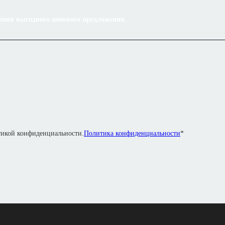
ения выгодного ценового предложения.
.
итикой конфиденциальности.
Политика конфиденциальности
*