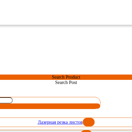
Search Product
Search Post
Лазерная резка листов