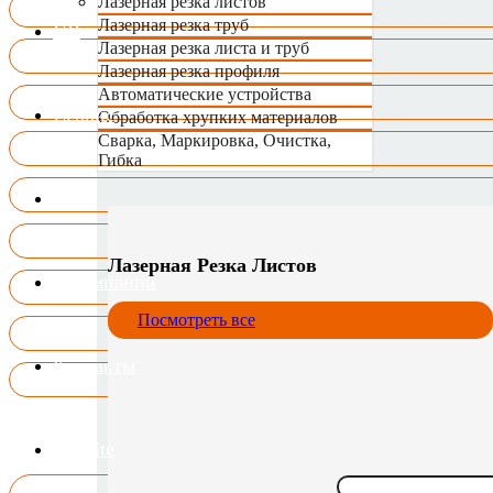
Лазерная резка листов
Лазерная резка труб
VR
Лазерная резка листа и труб
Лазерная резка профиля
Автоматические устройства
Сервис
Обработка хрупких материалов
Сварка, Маркировка, Очистка,
Гибка
Блог
Лазерная Резка Листов
О компании
Посмотреть все
Контакты
US.Site