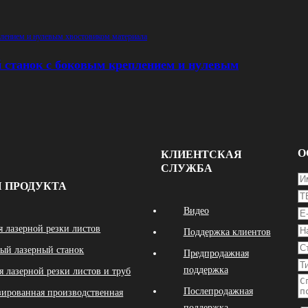
 станок с боковым креплением и нулевым
О
КЛИЕНТСКАЯ
СЛУЖБА
 ПРОДУКТА
Видео
я лазерной резки листов
Поддержка клиентов
ый лазерный станок
Предпродажная
поддержка
я лазерной резки листов и труб
Послепродажная
ированная производственная
поддержка