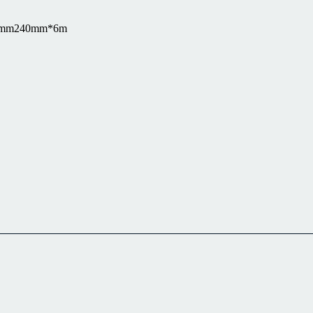
0mm
240mm*6m