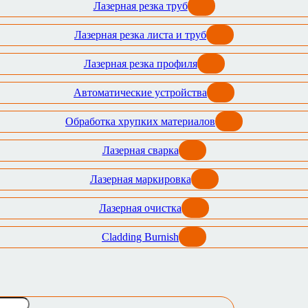
Лазерная резка труб
Лазерная резка листа и труб
Лазерная резка профиля
Автоматические устройства
Обработка хрупких материалов
Лазерная сварка
Лазерная маркировка
Лазерная очистка
Cladding Burnish