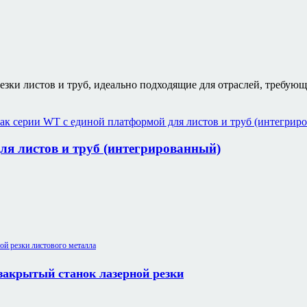
ки листов и труб, идеально подходящие для отраслей, требующи
ля листов и труб (интегрированный)
акрытый станок лазерной резки