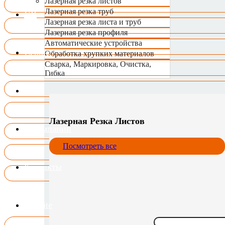
Лазерная резка листов
Лазерная резка труб
VR
Лазерная резка листа и труб
Лазерная резка профиля
Автоматические устройства
Сервис
Обработка хрупких материалов
Сварка, Маркировка, Очистка,
Гибка
Блог
Лазерная Резка Листов
О компании
Посмотреть все
Контакты
US.Site