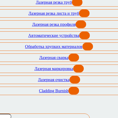
Лазерная резка труб
Лазерная резка листа и труб
Лазерная резка профиля
Автоматические устройства
Обработка хрупких материалов
Лазерная сварка
Лазерная маркировка
Лазерная очистка
Cladding Burnish