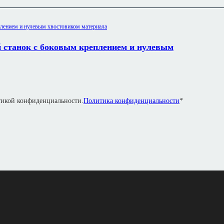
 станок с боковым креплением и нулевым
итикой конфиденциальности.
Политика конфиденциальности
*