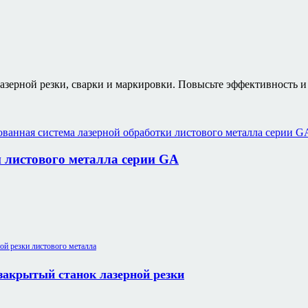
азерной резки, сварки и маркировки. Повысьте эффективность 
 листового металла серии GA
акрытый станок лазерной резки