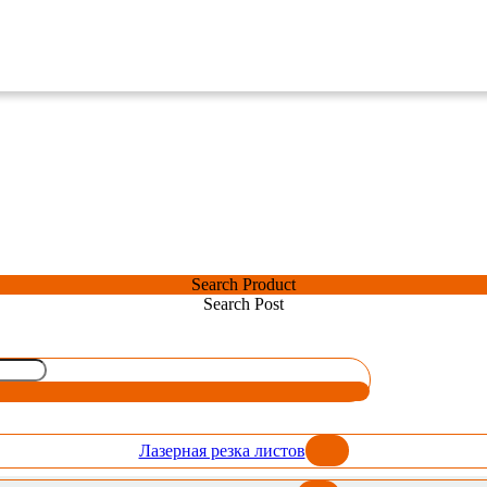
Search Product
Search Post
Лазерная резка листов