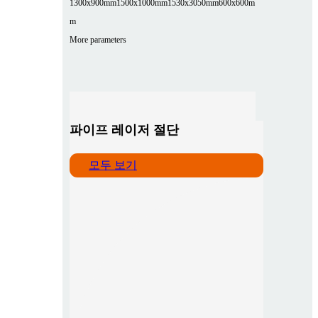
1300x900mm
1500x1000mm
1530x3050mm
600x600m
m
More parameters
파이프 레이저 절단
모두 보기