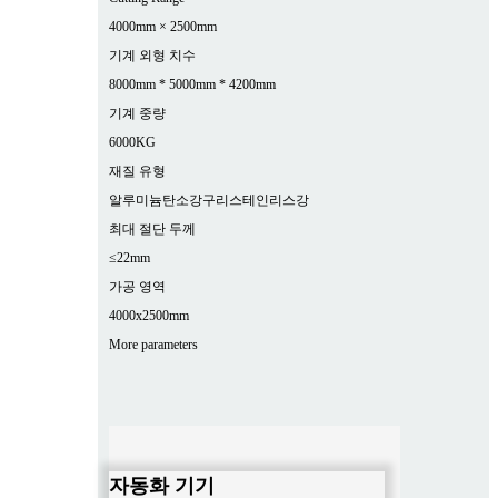
4000mm × 2500mm
기계 외형 치수
8000mm * 5000mm * 4200mm
기계 중량
6000KG
재질 유형
알루미늄
탄소강
구리
스테인리스강
최대 절단 두께
≤22mm
가공 영역
4000x2500mm
More parameters
자동화 기기