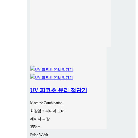
UV 피코초 유리 절단기
Machine Combination
화강암 + 리니어 모터
레이저 파장
355nm
Pulse Width