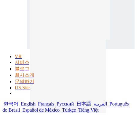
VR
서비스
블로그
회사소개
문의하기
US.Site
한국어
English
Français
Русский
日本語
العربية
Português
do Brasil
Español de México
Türkçe
Tiếng Việt