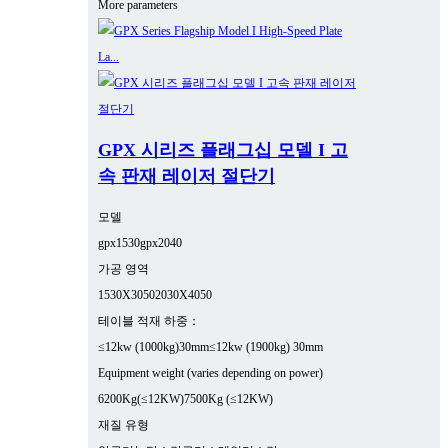
More parameters
GPX 시리즈 플래그십 모델 I 고
속 판재 레이저 절단기
모델
gpx1530
gpx2040
가공 영역
1530X3050
2030X4050
테이블 적재 하중：
≤12kw (1000kg)30mm
≤12kw (1900kg) 30mm
Equipment weight (varies depending on power)
6200Kg(≤12KW)
7500Kg (≤12KW)
재질 유형