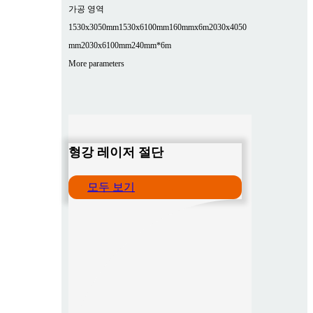
가공 영역
1530x3050mm
1530x6100mm
160mmx6m
2030x4050
mm
2030x6100mm
240mm*6m
More parameters
형강 레이저 절단
모두 보기