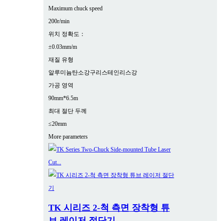
Maximum chuck speed
200r/min
위치 정확도：
±0.03mm/m
재질 유형
알루미늄
탄소강
구리
스테인리스강
가공 영역
90mm*6.5m
최대 절단 두께
≤20mm
More parameters
TK 시리즈 2-척 측면 장착형 튜
브 레이저 절단기