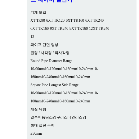
기계 모델
XT-TK90-6
XT-TK120-6
XT-TK160-6
XT-TK240-
6
XT-TK160-9
XT-TK240-9
XT-TK160-12
XT-TK240-
12
파이프 단면 형상
원형 / 사각형 / 직사각형
Round Pipe Diameter Range
10-90mm
10-120mm
10-160mm
10-240mm
10-
160mm
10-240mm
10-160mm
10-240mm
Square Pipe Longest Side Range
10-90mm
10-120mm
10-160mm
10-240mm
10-
160mm
10-240mm
10-160mm
10-240mm
재질 유형
알루미늄
탄소강
구리
스테인리스강
최대 절단 두께
≤30mm