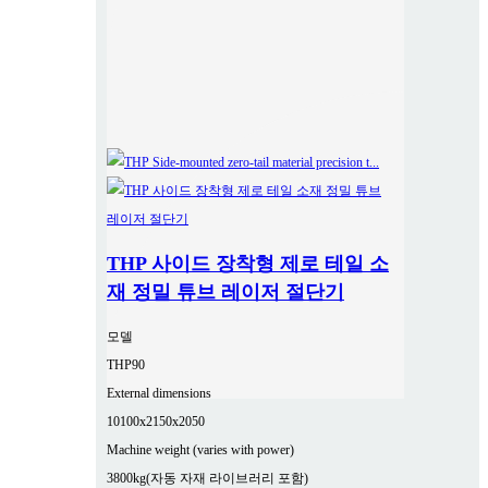
THP 사이드 장착형 제로 테일 소
재 정밀 튜브 레이저 절단기
모델
THP90
External dimensions
10100x2150x2050
Machine weight (varies with power)
3800kg(자동 자재 라이브러리 포함)