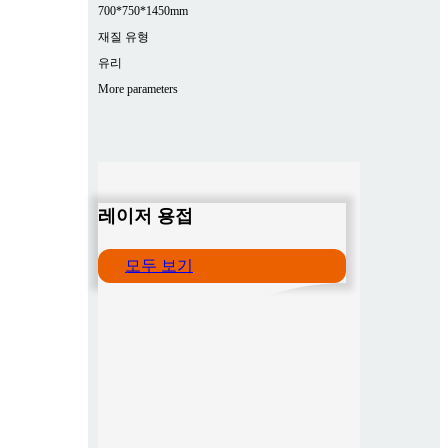
700*750*1450mm
재질 유형
유리
More parameters
레이저 용접
모두 보기