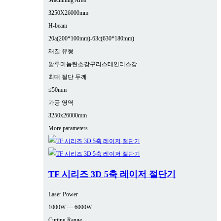
Machining Area
3250X26000mm
H-beam
20a(200*100mm)-63c(630*180mm)
재질 유형
알루미늄
탄소강
구리
스테인리스강
최대 절단 두께
≤50mm
가공 영역
3250x26000mm
More parameters
TF 시리즈 3D 5축 레이저 절단기
Laser Power
1000W — 6000W
Cutting Range