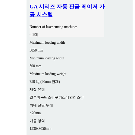
GA 시리즈 자동 판금 레이저 가
공 시스템
Number of laser cutting machines
< 2대
Maximum loading width
3050 mm
Minimum loading width
500 mm
Maximum loading weight
750 kg (20mm 판재)
재질 유형
알루미늄
탄소강
구리
스테인리스강
최대 절단 두께
≤20mm
가공 영역
1530x3050mm