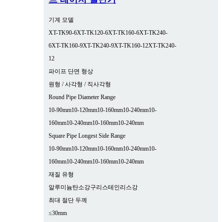
기계 모델
XT-TK90-6
XT-TK120-6
XT-TK160-6
XT-TK240-
6
XT-TK160-9
XT-TK240-9
XT-TK160-12
XT-TK240-
12
파이프 단면 형상
원형 / 사각형 / 직사각형
Round Pipe Diameter Range
10-90mm
10-120mm
10-160mm
10-240mm
10-
160mm
10-240mm
10-160mm
10-240mm
Square Pipe Longest Side Range
10-90mm
10-120mm
10-160mm
10-240mm
10-
160mm
10-240mm
10-160mm
10-240mm
재질 유형
알루미늄
탄소강
구리
스테인리스강
최대 절단 두께
≤30mm