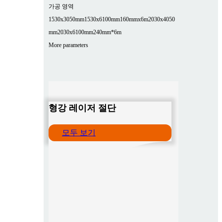
가공 영역
1530x3050mm
1530x6100mm
160mmx6m
2030x4050
mm
2030x6100mm
240mm*6m
More parameters
형강 레이저 절단
모두 보기