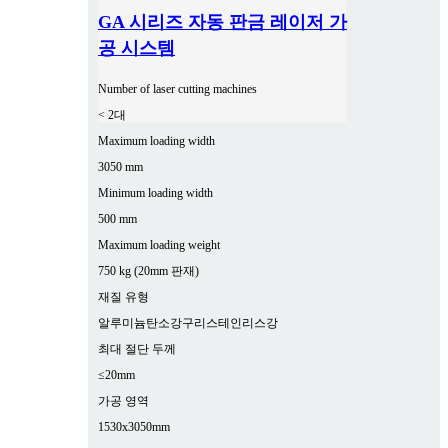
GA 시리즈 자동 판금 레이저 가
공 시스템
Number of laser cutting machines
< 2대
Maximum loading width
3050 mm
Minimum loading width
500 mm
Maximum loading weight
750 kg (20mm 판재)
재질 유형
알루미늄
탄소강
구리
스테인리스강
최대 절단 두께
≤20mm
가공 영역
1530x3050mm