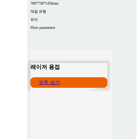
700*750*1450mm
재질 유형
유리
More parameters
레이저 용접
모두 보기