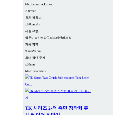
Maximum chuck speed
200r/min
위치 정확도：
±0.03mm/m
재질 유형
알루미늄
탄소강
구리
스테인리스강
가공 영역
90mm*6.5m
최대 절단 두께
≤20mm
More parameters
TK 시리즈 2-척 측면 장착형 튜
브 레이저 절단기