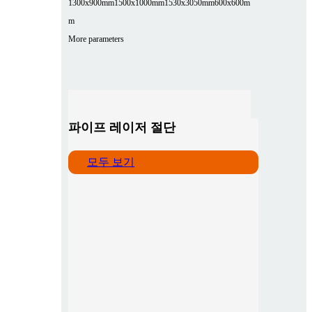
1300x900mm
1500x1000mm
1530x3050mm
600x600m
m
More parameters
파이프 레이저 절단
모두 보기