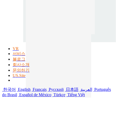
VR
서비스
블로그
회사소개
문의하기
US.Site
한국어
English
Français
Русский
日本語
العربية
Português
do Brasil
Español de México
Türkçe
Tiếng Việt