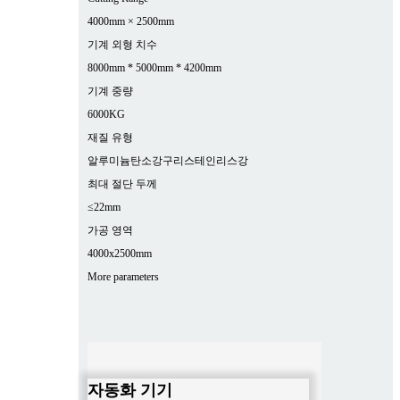
4000mm × 2500mm
기계 외형 치수
8000mm * 5000mm * 4200mm
기계 중량
6000KG
재질 유형
알루미늄
탄소강
구리
스테인리스강
최대 절단 두께
≤22mm
가공 영역
4000x2500mm
More parameters
자동화 기기