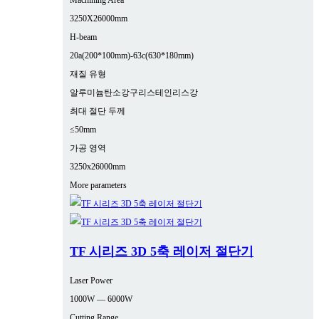
Machining Area
3250X26000mm
H-beam
20a(200*100mm)-63c(630*180mm)
재질 유형
알루미늄
탄소강
구리
스테인리스강
최대 절단 두께
≤50mm
가공 영역
3250x26000mm
More parameters
TF 시리즈 3D 5축 레이저 절단기
Laser Power
1000W — 6000W
Cutting Range