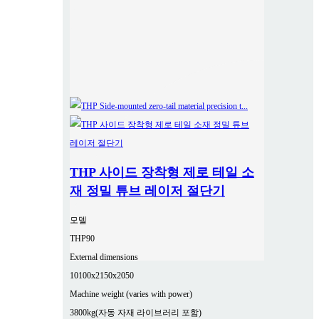
THP 사이드 장착형 제로 테일 소
재 정밀 튜브 레이저 절단기
모델
THP90
External dimensions
10100x2150x2050
Machine weight (varies with power)
3800kg(자동 자재 라이브러리 포함)