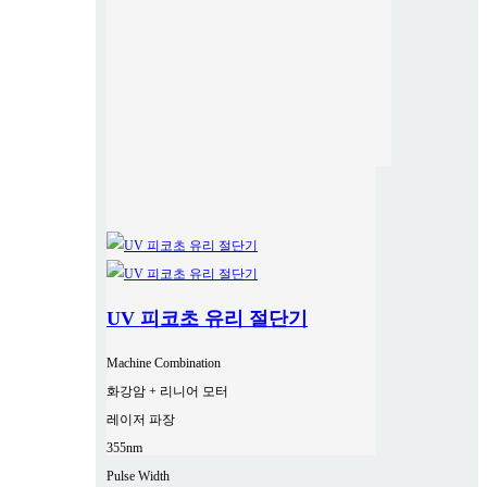
UV 피코초 유리 절단기
Machine Combination
화강암 + 리니어 모터
레이저 파장
355nm
Pulse Width