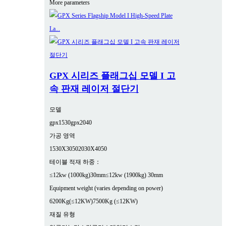
More parameters
GPX 시리즈 플래그십 모델 I 고
속 판재 레이저 절단기
모델
gpx1530
gpx2040
가공 영역
1530X3050
2030X4050
테이블 적재 하중：
≤12kw (1000kg)30mm
≤12kw (1900kg) 30mm
Equipment weight (varies depending on power)
6200Kg(≤12KW)
7500Kg (≤12KW)
재질 유형