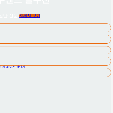
절단 전문.
자세히 보기