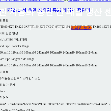
전 자동화 종단 간 패널 생산 
K 시리즈 2-척 측면 장착형 튜브 레이저 절단기
계 모델
-TK90-6
XT-TK120-6
XT-TK160-6
XT-TK240-6
XT-TK160-9
XT-TK240-9
XT-TK160-12
XT-
GA 시리즈 자재 저장 장비
자세히 보기
이프 단면 형상
 / 사각형 / 직사각형
nd Pipe Diameter Range
-90mm
10-120mm
10-160mm
10-240mm
10-160mm
10-240mm
10-160mm
10-240mm
are Pipe Longest Side Range
-90mm
10-120mm
10-160mm
10-240mm
10-160mm
10-240mm
10-160mm
10-240mm
질 유형
루미늄
탄소강
구리
스테인리스강
대 절단 두께
0mm
공 영역
0mm*12.5m
120mm*6.5m
120mm*9.2m
160mm*12.5m
160mm*6.5m
160mm*9.2m
240mm*12
2.5m
90mm*6.5m
90mm*9.2m