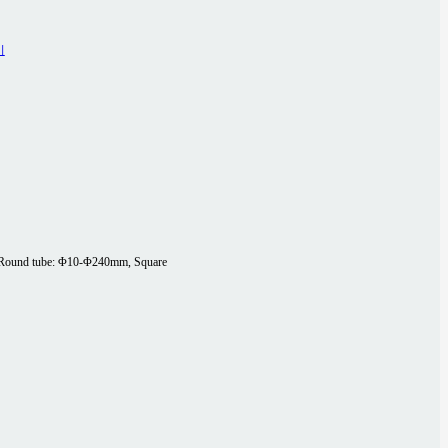
Round tube: Φ10-Φ240mm, Square