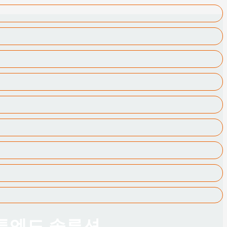
드투엔드 솔루션