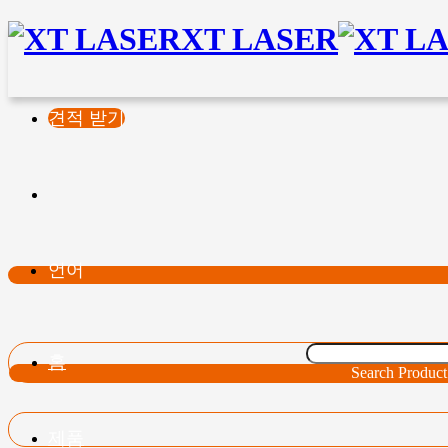
XT LASER
견적 받기
언어
홈
Search Product
제품