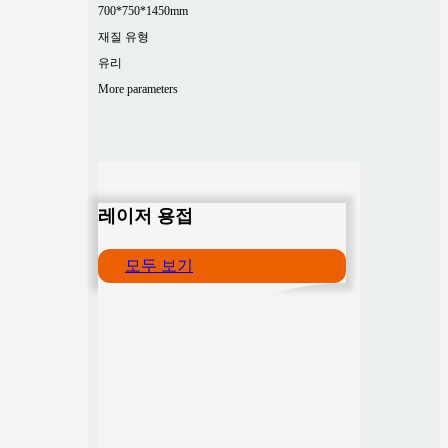
700*750*1450mm
재질 유형
유리
More parameters
레이저 용접
모두 보기