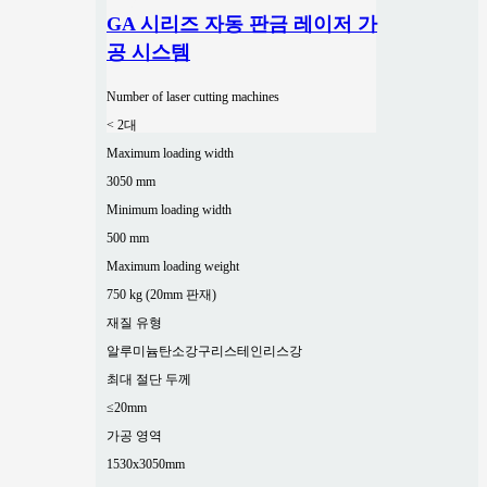
GA 시리즈 자동 판금 레이저 가
공 시스템
Number of laser cutting machines
< 2대
Maximum loading width
3050 mm
Minimum loading width
500 mm
Maximum loading weight
750 kg (20mm 판재)
재질 유형
알루미늄
탄소강
구리
스테인리스강
최대 절단 두께
≤20mm
가공 영역
1530x3050mm