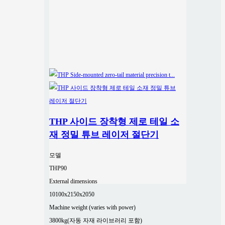
THP 사이드 장착형 제로 테일 소
재 정밀 튜브 레이저 절단기
모델
THP90
External dimensions
10100x2150x2050
Machine weight (varies with power)
3800kg(자동 자재 라이브러리 포함)