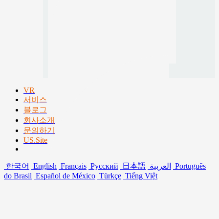
VR
서비스
블로그
회사소개
문의하기
US.Site
한국어
English
Français
Русский
日本語
العربية
Português
do Brasil
Español de México
Türkçe
Tiếng Việt