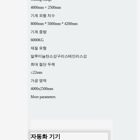
4000mm × 2500mm
기계 외형 치수
8000mm * 5000mm * 4200mm
기계 중량
6000KG
재질 유형
알루미늄
탄소강
구리
스테인리스강
최대 절단 두께
≤22mm
가공 영역
4000x2500mm
More parameters
자동화 기기