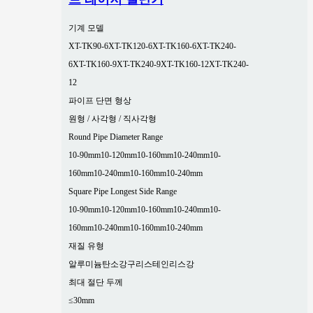
기계 모델
XT-TK90-6
XT-TK120-6
XT-TK160-6
XT-TK240-
6
XT-TK160-9
XT-TK240-9
XT-TK160-12
XT-TK240-
12
파이프 단면 형상
원형 / 사각형 / 직사각형
Round Pipe Diameter Range
10-90mm
10-120mm
10-160mm
10-240mm
10-
160mm
10-240mm
10-160mm
10-240mm
Square Pipe Longest Side Range
10-90mm
10-120mm
10-160mm
10-240mm
10-
160mm
10-240mm
10-160mm
10-240mm
재질 유형
알루미늄
탄소강
구리
스테인리스강
최대 절단 두께
≤30mm