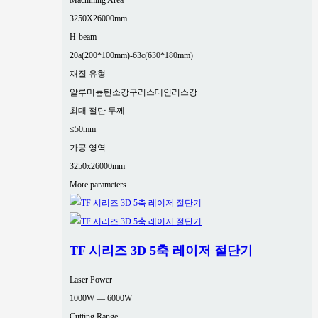
Machining Area
3250X26000mm
H-beam
20a(200*100mm)-63c(630*180mm)
재질 유형
알루미늄
탄소강
구리
스테인리스강
최대 절단 두께
≤50mm
가공 영역
3250x26000mm
More parameters
TF 시리즈 3D 5축 레이저 절단기
Laser Power
1000W — 6000W
Cutting Range