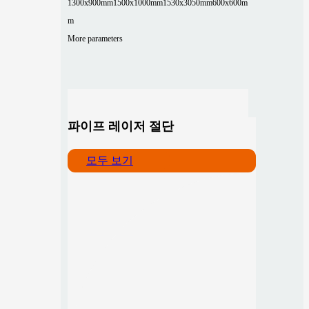
1300x900mm
1500x1000mm
1530x3050mm
600x600m
m
More parameters
파이프 레이저 절단
모두 보기