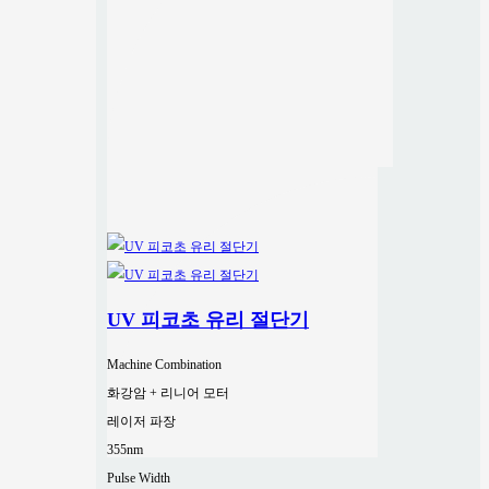
UV 피코초 유리 절단기
Machine Combination
화강암 + 리니어 모터
레이저 파장
355nm
Pulse Width