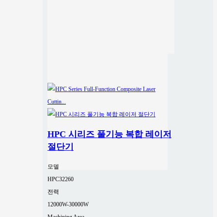
HPC 시리즈 풀기능 복합 레이저
절단기
모델
HPC32260
전력
12000W-30000W