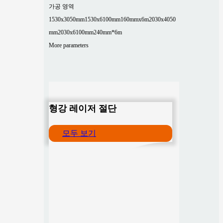
가공 영역
1530x3050mm
1530x6100mm
160mmx6m
2030x4050
mm
2030x6100mm
240mm*6m
More parameters
형강 레이저 절단
모두 보기