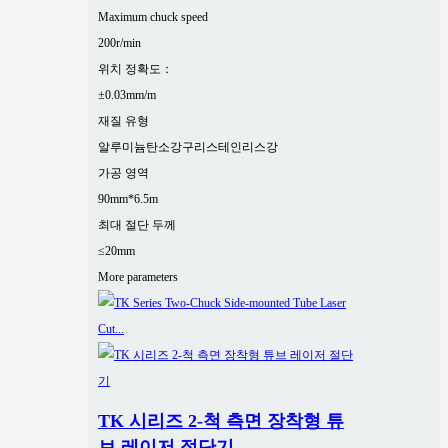
Maximum chuck speed
200r/min
위치 정확도：
±0.03mm/m
재질 유형
알루미늄
탄소강
구리
스테인리스강
가공 영역
90mm*6.5m
최대 절단 두께
≤20mm
More parameters
TK 시리즈 2-척 측면 장착형 튜
브 레이저 절단기