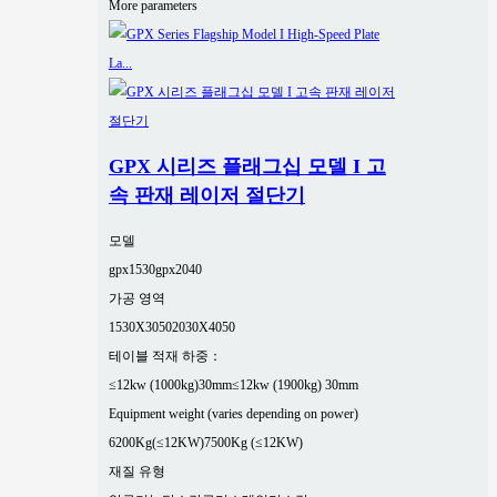
More parameters
GPX 시리즈 플래그십 모델 I 고
속 판재 레이저 절단기
모델
gpx1530
gpx2040
가공 영역
1530X3050
2030X4050
테이블 적재 하중：
≤12kw (1000kg)30mm
≤12kw (1900kg) 30mm
Equipment weight (varies depending on power)
6200Kg(≤12KW)
7500Kg (≤12KW)
재질 유형