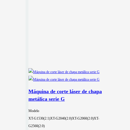
Máquina de corte láser de chapa
metálica serie G
Modelo
XT-G1530(2.1)
XT-G2040(2.0)
XT-G2060(2.0)
XT-
G2560(2.0)