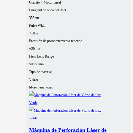
Granito + Motor lineal
Longitud de onda del láser
355nm
Pulse Width
<10ps
Precisión de posicionamiento repetido
±20 μm
Field Lens Range
50×50mm
Tipo de material
Vidrio
More parameters
Máquina de Perforación Láser de