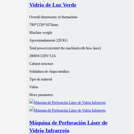
Vidrio de Luz Verde
Overall dimensions of themachine
790*1250*1670mm
Machine weight
Aproximadamente 220 KG
Total power/currentof the machine(with 6ow laser)
2800W/220V/12A
Cabinet structure
Soldadura de chapa metálica
Tipo de material
Vidrio
More parameters
Máquina de Perforación Láser de
Vidrio Infrarrojo