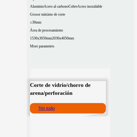
Aluminio
Acero al carbono
Cobre
Acero inoxidable
Grosor máximo de corte
≤30mm
Área de procesamiento
1530x3050mm
2030x4050mm
More parameters
Corte de vidrio/chorro de
arena/perforación
Ver todo