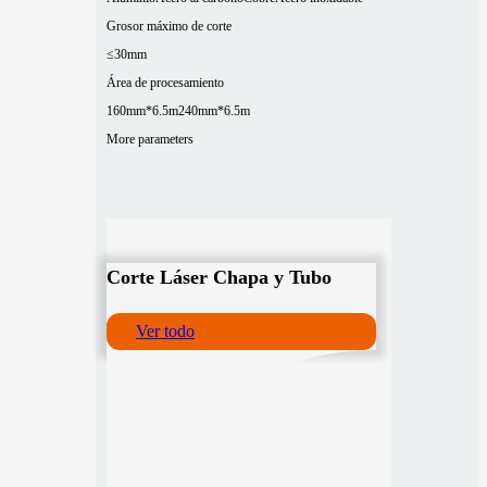
Grosor máximo de corte
≤30mm
Área de procesamiento
160mm*6.5m
240mm*6.5m
More parameters
Corte Láser Chapa y Tubo
Ver todo