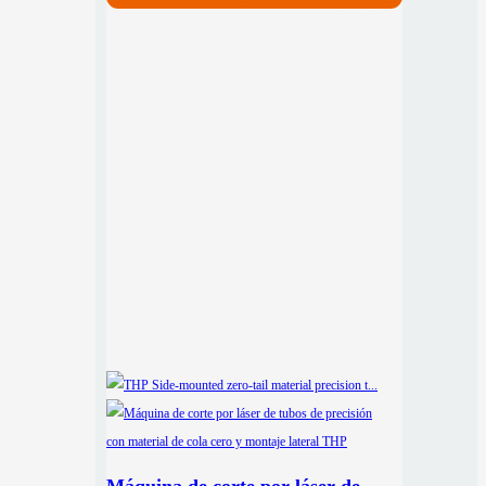
Máquina de corte por láser de