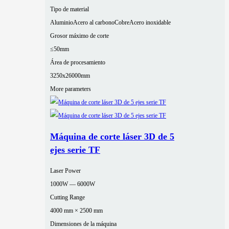
Tipo de material
Aluminio
Acero al carbono
Cobre
Acero inoxidable
Grosor máximo de corte
≤50mm
Área de procesamiento
3250x26000mm
More parameters
Máquina de corte láser 3D de 5
ejes serie TF
Laser Power
1000W — 6000W
Cutting Range
4000 mm × 2500 mm
Dimensiones de la máquina