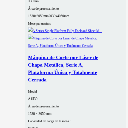
≤30mm
Área de procesamiento
1530x3050mm
2030x4050mm
More parameters
Máquina de Corte por Láser de
Chapa Metálica, Serie A,
Plataforma Única y Totalmente
Cerrada
Model
A1530
Área de procesamiento
1530 × 3050 mm
Capacidad de carga de la mesa :