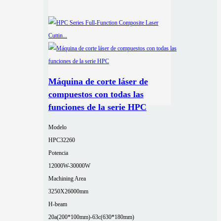
Máquina de corte láser de
compuestos con todas las
funciones de la serie HPC
Modelo
HPC32260
Potencia
12000W-30000W
Machining Area
3250X26000mm
H-beam
20a(200*100mm)-63c(630*180mm)