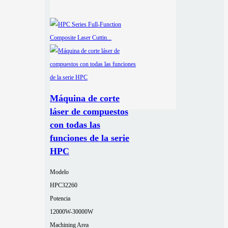
Máquina de corte
láser de compuestos
con todas las
funciones de la serie
HPC
Modelo
HPC32260
Potencia
12000W-30000W
Machining Area