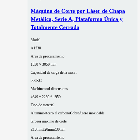
Máquina de Corte por Láser de Chapa
Metálica, Serie A, Plataforma Única y
Totalmente Cerrada
Model
A1530
Área de procesamiento
1530 × 3050 mm
Capacidad de carga de la mesa :
900KG
Machine tool dimensions
4649 * 2260 * 1950
Tipo de material
Aluminio
Acero al carbono
Cobre
Acero inoxidable
Grosor máximo de corte
≤10mm
≤20mm
≤30mm
Área de procesamiento