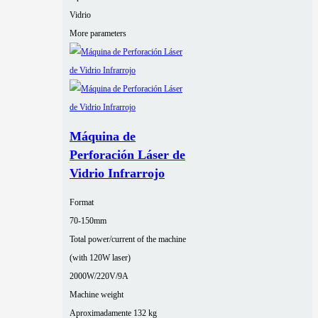
Vidrio
More parameters
Máquina de
Perforación Láser de
Vidrio Infrarrojo
Format
70-150mm
Total power/current of the machine
(with 120W laser)
2000W/220V/9A
Machine weight
Aproximadamente 132 kg