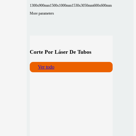
1300x900mm
1500x1000mm
1530x3050mm
600x600mm
More parameters
Corte Por Láser De Tubos
Ver todo