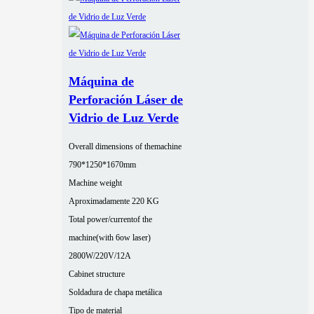
Máquina de
Perforación Láser de
Vidrio de Luz Verde
Overall dimensions of themachine
790*1250*1670mm
Machine weight
Aproximadamente 220 KG
Total power/currentof the
machine(with 6ow laser)
2800W/220V/12A
Cabinet structure
Soldadura de chapa metálica
Tipo de material