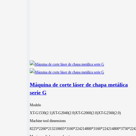
Máquina de corte láser de chapa metálica
serie G
Modelo
XT-G1530(2.1)
XT-G2040(2.0)
XT-G2060(2.0)
XT-G2560(2.0)
Machine tool dimensions
8225*2260*2132
10605*3160*2242
14800*3160*2242
14800*3750*224