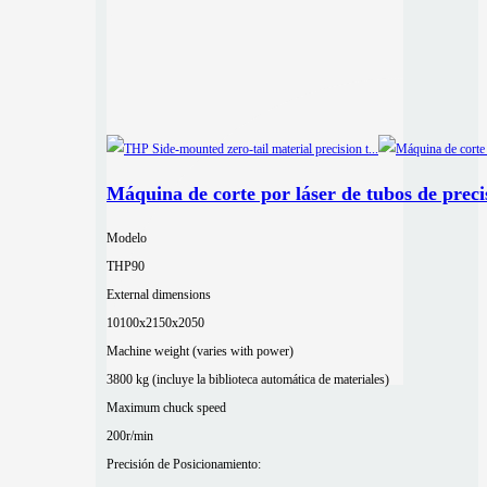
Máquina de corte por láser de tubos de preci
Modelo
THP90
External dimensions
10100x2150x2050
Machine weight (varies with power)
3800 kg (incluye la biblioteca automática de materiales)
Maximum chuck speed
200r/min
Precisión de Posicionamiento: