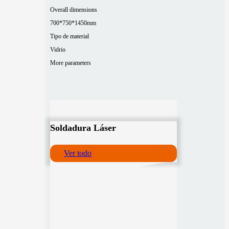
Overall dimensions
700*750*1450mm
Tipo de material
Vidrio
More parameters
Soldadura Láser
Ver todo