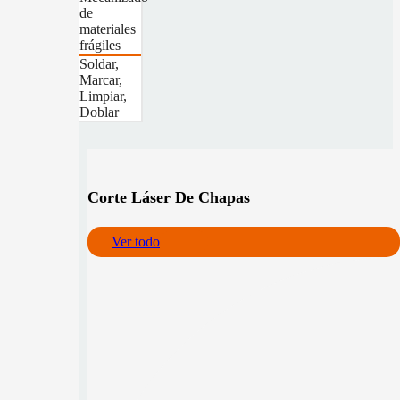
de
materiales
frágiles
Soldar,
Marcar,
Limpiar,
Doblar
Corte Láser De Chapas
Ver todo