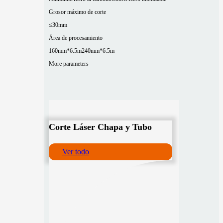
Grosor máximo de corte
≤30mm
Área de procesamiento
160mm*6.5m
240mm*6.5m
More parameters
Corte Láser Chapa y Tubo
Ver todo