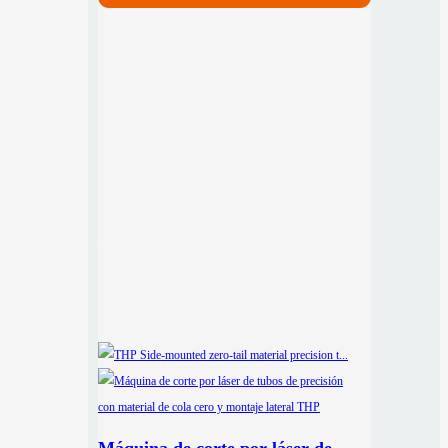
Máquina de corte por láser de