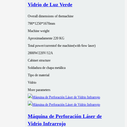
Vidrio de Luz Verde
Overall dimensions of themachine
790*1250*1670mm
Machine weight
Aproximadamente 220 KG
Total power/currentof the machine(with 6ow laser)
2800W/220V/12A
Cabinet structure
Soldadura de chapa metálica
Tipo de material
Vidrio
More parameters
Máquina de Perforación Láser de
Vidrio Infrarrojo