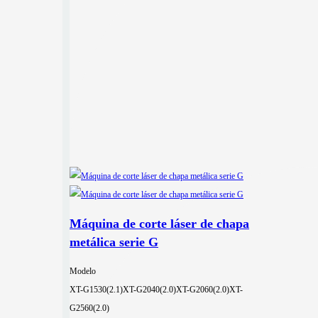
Máquina de corte láser de chapa
metálica serie G
Modelo
XT-G1530(2.1)
XT-G2040(2.0)
XT-G2060(2.0)
XT-
G2560(2.0)