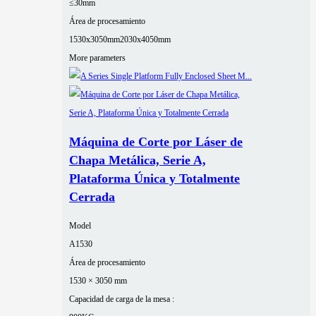
≤30mm
Área de procesamiento
1530x3050mm
2030x4050mm
More parameters
Máquina de Corte por Láser de
Chapa Metálica, Serie A,
Plataforma Única y Totalmente
Cerrada
Model
A1530
Área de procesamiento
1530 × 3050 mm
Capacidad de carga de la mesa :