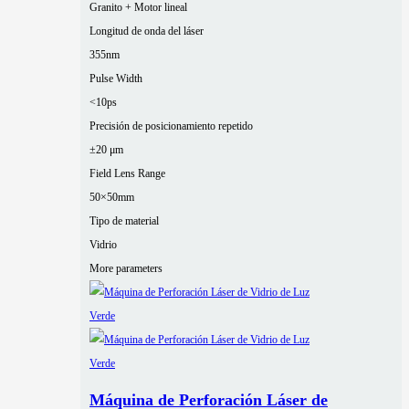
Granito + Motor lineal
Longitud de onda del láser
355nm
Pulse Width
<10ps
Precisión de posicionamiento repetido
±20 μm
Field Lens Range
50×50mm
Tipo de material
Vidrio
More parameters
Máquina de Perforación Láser de