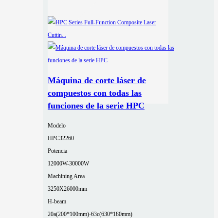
Máquina de corte láser de
compuestos con todas las
funciones de la serie HPC
Modelo
HPC32260
Potencia
12000W-30000W
Machining Area
3250X26000mm
H-beam
20a(200*100mm)-63c(630*180mm)