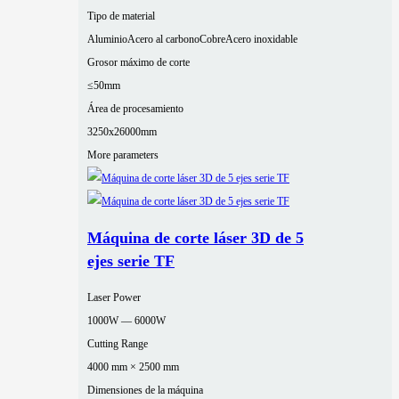
Tipo de material
Aluminio
Acero al carbono
Cobre
Acero inoxidable
Grosor máximo de corte
≤50mm
Área de procesamiento
3250x26000mm
More parameters
Máquina de corte láser 3D de 5
ejes serie TF
Laser Power
1000W — 6000W
Cutting Range
4000 mm × 2500 mm
Dimensiones de la máquina