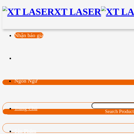
XT LASER
Nhận báo giá
Ngôn Ngữ
Trang Chủ
Search Product
Sản Phẩm