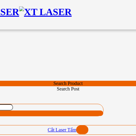
Search Product
Search Post
Cắt Laser Tấm