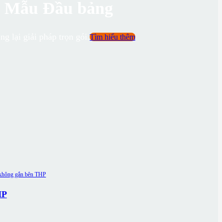
- Mẫu Đầu bảng
g lại giải pháp trọn gói.
Tìm hiểu thêm
HP