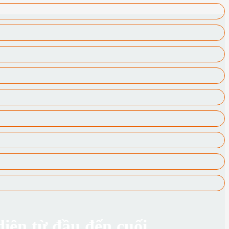
iện từ đầu đến cuối