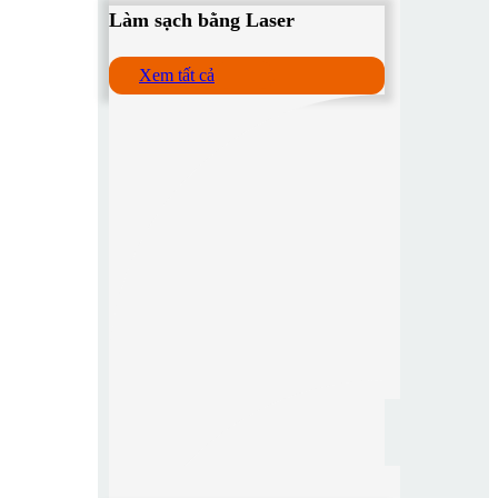
Làm sạch bằng Laser
Xem tất cả