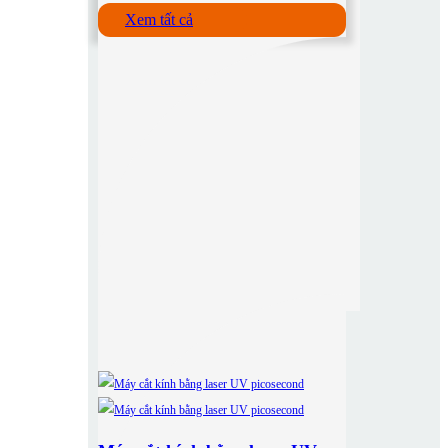
Xem tất cả