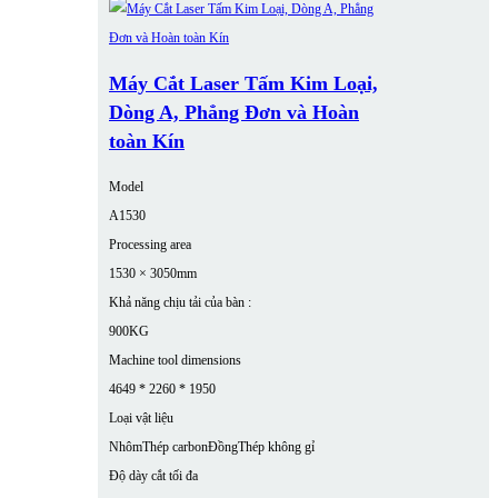
Máy Cắt Laser Tấm Kim Loại,
Dòng A, Phẳng Đơn và Hoàn
toàn Kín
Model
A1530
Processing area
1530 × 3050mm
Khả năng chịu tải của bàn :
900KG
Machine tool dimensions
4649 * 2260 * 1950
Loại vật liệu
Nhôm
Thép carbon
Đồng
Thép không gỉ
Độ dày cắt tối đa