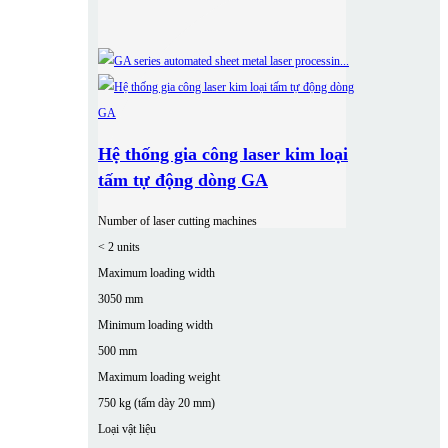
Hệ thống gia công laser kim loại
tấm tự động dòng GA
Number of laser cutting machines
< 2 units
Maximum loading width
3050 mm
Minimum loading width
500 mm
Maximum loading weight
750 kg (tấm dày 20 mm)
Loại vật liệu