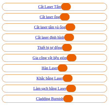
Cắt Laser Tấm
Cắt laser ống
Cắt laser tấm và ống
Cắt laser định hình
Thiết bị tự động
Gia công vật liệu giòn
Hàn Laser
Khắc bằng Laser
Làm sạch bằng Laser
Cladding Burnish