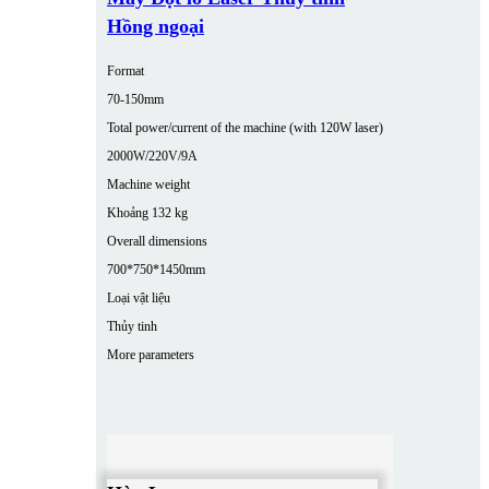
Hồng ngoại
Format
70-150mm
Total power/current of the machine (with 120W laser)
2000W/220V/9A
Machine weight
Khoảng 132 kg
Overall dimensions
700*750*1450mm
Loại vật liệu
Thủy tinh
More parameters