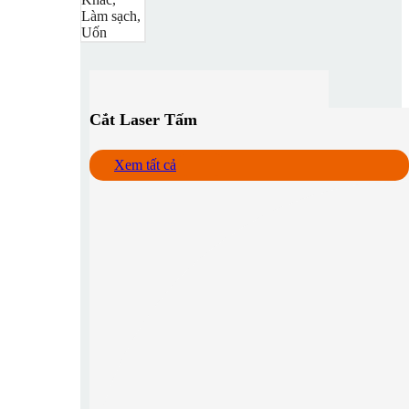
Làm sạch,
Uốn
Cắt Laser Tấm
Xem tất cả