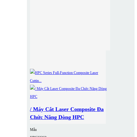
/ Máy Cắt Laser Composite Đa
Chức Năng Dòng HPC
Mẫu