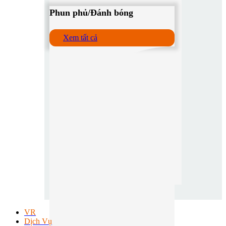
Phun phủ/Đánh bóng
Xem tất cả
VR
Dịch Vụ