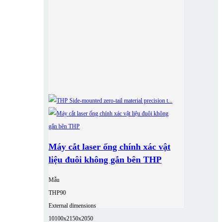
Máy cắt laser ống chính xác vật
liệu đuôi không gắn bên THP
Mẫu
THP90
External dimensions
10100x2150x2050