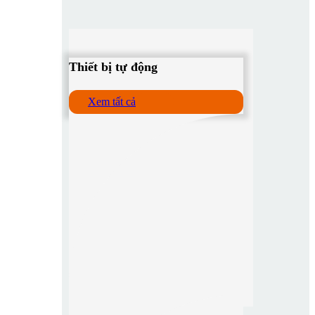
Thiết bị tự động
Xem tất cả