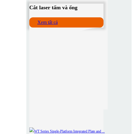
Cắt laser tấm và ống
Xem tất cả