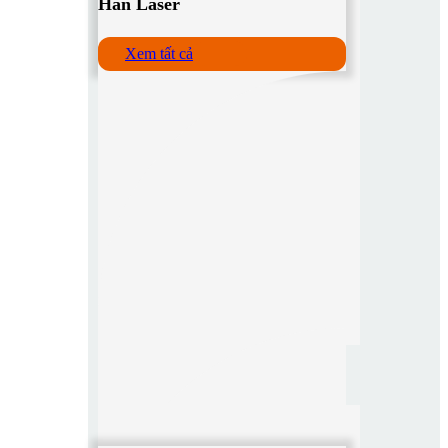
Hàn Laser
Xem tất cả