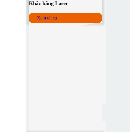
Khắc bằng Laser
Xem tất cả