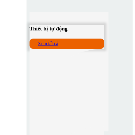
Thiết bị tự động
Xem tất cả