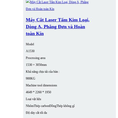
Máy Cắt Laser Tấm Kim Loại,
Dòng A, Phẳng Đơn và Hoàn
toàn Kín
Model
A1530
Processing area
1530 × 3050mm
Khả năng chịu tải của bàn :
900KG
Machine tool dimensions
4649 * 2260 * 1950
Loại vật liệu
Nhôm
Thép carbon
Đồng
Thép không gỉ
Độ dày cắt tối đa