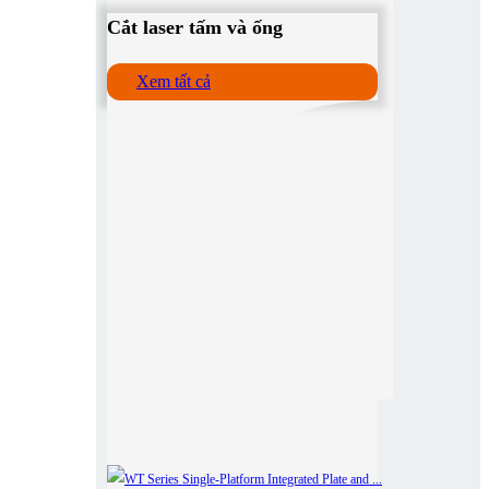
Cắt laser tấm và ống
Xem tất cả