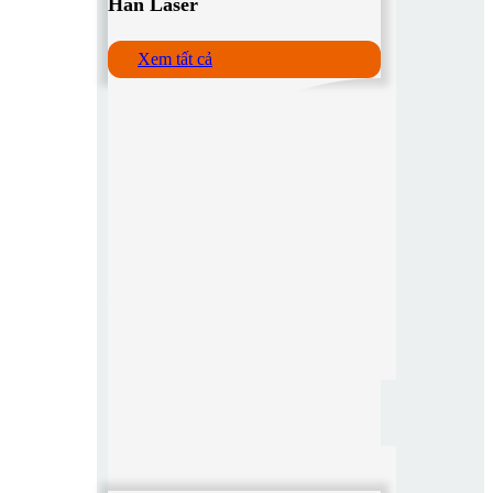
Hàn Laser
Xem tất cả