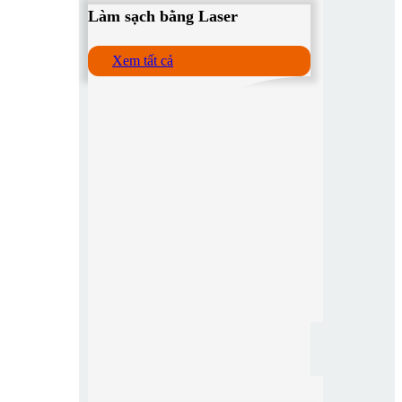
Làm sạch bằng Laser
Xem tất cả