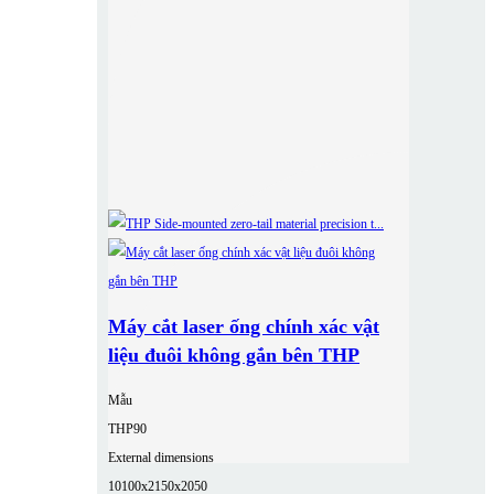
Máy cắt laser ống chính xác vật
liệu đuôi không gắn bên THP
Mẫu
THP90
External dimensions
10100x2150x2050