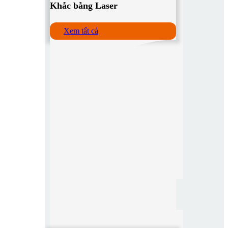
Khắc bằng Laser
Xem tất cả