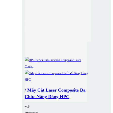
/ Máy Cắt Laser Composite Đa
Chức Năng Dòng HPC
Mẫu