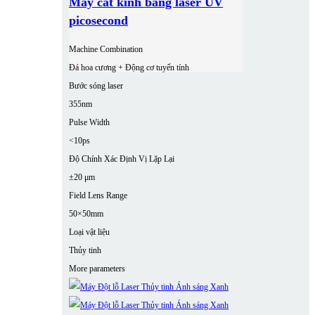
Máy cắt kính bằng laser UV
picosecond
Machine Combination
Đá hoa cương + Động cơ tuyến tính
Bước sóng laser
355nm
Pulse Width
<10ps
Độ Chính Xác Định Vị Lặp Lại
±20 μm
Field Lens Range
50×50mm
Loại vật liệu
Thủy tinh
More parameters