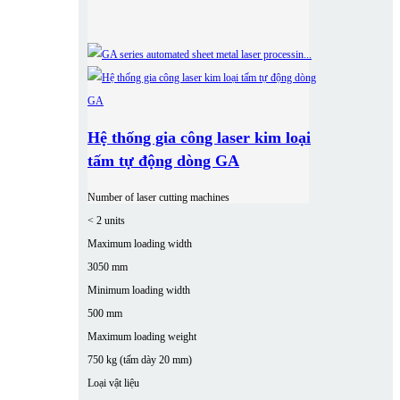
Hệ thống gia công laser kim loại
tấm tự động dòng GA
Number of laser cutting machines
< 2 units
Maximum loading width
3050 mm
Minimum loading width
500 mm
Maximum loading weight
750 kg (tấm dày 20 mm)
Loại vật liệu