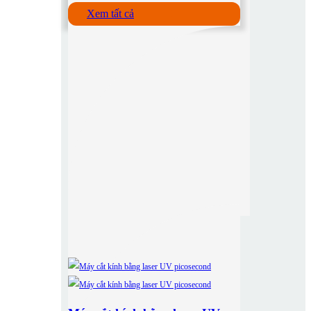
Xem tất cả