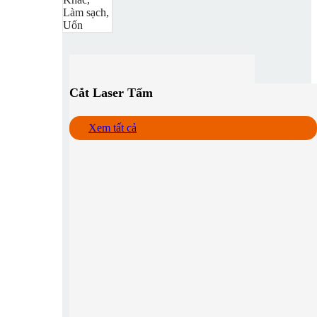
Làm sạch,
Uốn
Cắt Laser Tấm
Xem tất cả