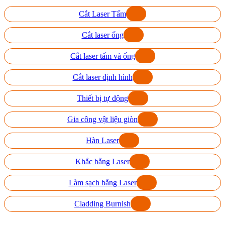
Cắt Laser Tấm
Cắt laser ống
Cắt laser tấm và ống
Cắt laser định hình
Thiết bị tự động
Gia công vật liệu giòn
Hàn Laser
Khắc bằng Laser
Làm sạch bằng Laser
Cladding Burnish