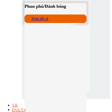
Phun phủ/Đánh bóng
Xem tất cả
VR
Dịch Vụ