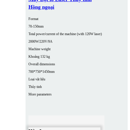
Hồng ngoại
Format
70-150mm
Total power/current of the machine (with 120W laser)
2000W/220V/9A
Machine weight
Khoảng 132 kg
Overall dimensions
700*750*1450mm
Loại vật liệu
Thủy tinh
More parameters