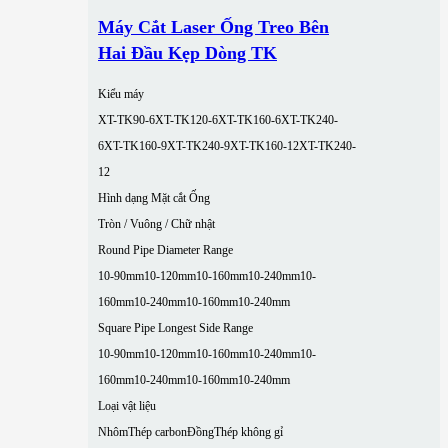
Máy Cắt Laser Ống Treo Bên
Hai Đầu Kẹp Dòng TK
Kiểu máy
XT-TK90-6
XT-TK120-6
XT-TK160-6
XT-TK240-
6
XT-TK160-9
XT-TK240-9
XT-TK160-12
XT-TK240-
12
Hình dạng Mặt cắt Ống
Tròn / Vuông / Chữ nhật
Round Pipe Diameter Range
10-90mm
10-120mm
10-160mm
10-240mm
10-
160mm
10-240mm
10-160mm
10-240mm
Square Pipe Longest Side Range
10-90mm
10-120mm
10-160mm
10-240mm
10-
160mm
10-240mm
10-160mm
10-240mm
Loại vật liệu
Nhôm
Thép carbon
Đồng
Thép không gỉ