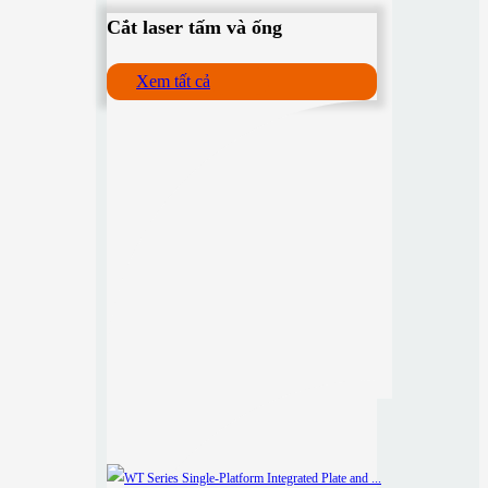
Cắt laser tấm và ống
Xem tất cả