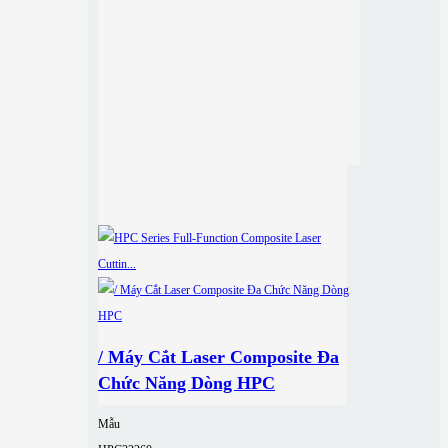
/ Máy Cắt Laser Composite Đa
Chức Năng Dòng HPC
Mẫu