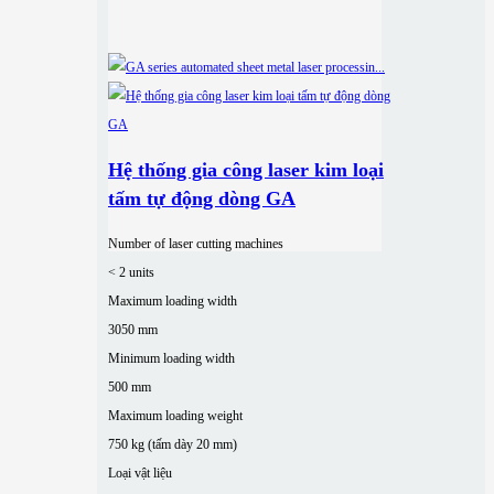
Hệ thống gia công laser kim loại
tấm tự động dòng GA
Number of laser cutting machines
< 2 units
Maximum loading width
3050 mm
Minimum loading width
500 mm
Maximum loading weight
750 kg (tấm dày 20 mm)
Loại vật liệu