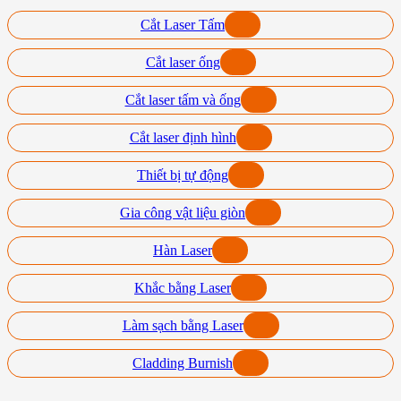
Cắt Laser Tấm
Cắt laser ống
Cắt laser tấm và ống
Cắt laser định hình
Thiết bị tự động
Gia công vật liệu giòn
Hàn Laser
Khắc bằng Laser
Làm sạch bằng Laser
Cladding Burnish