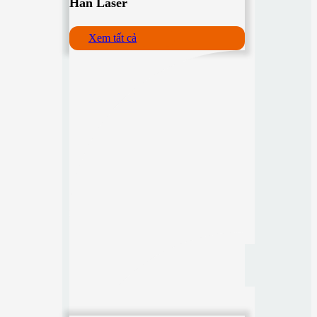
Hàn Laser
Xem tất cả