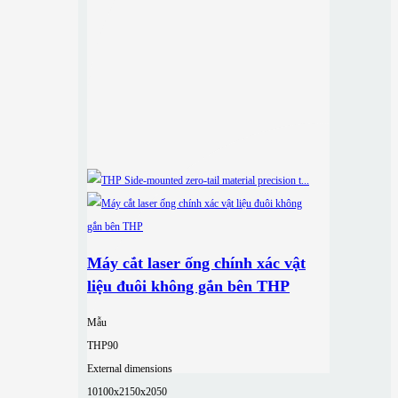
Máy cắt laser ống chính xác vật
liệu đuôi không gắn bên THP
Mẫu
THP90
External dimensions
10100x2150x2050