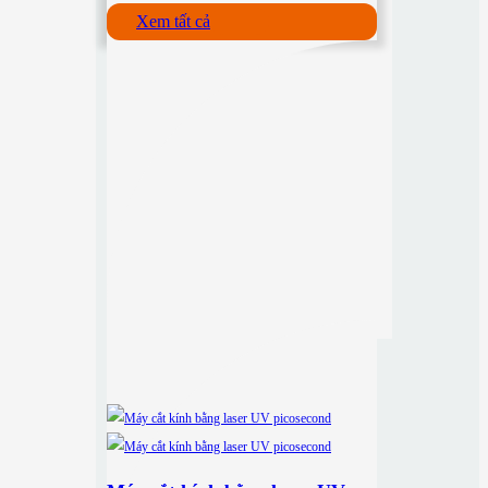
Xem tất cả