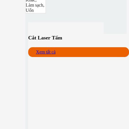
Làm sạch,
Uốn
Cắt Laser Tấm
Xem tất cả