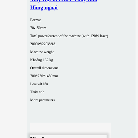
Hồng ngoại
Format
70-150mm
Total power/current of the machine (with 120W laser)
2000W/220V/9A
Machine weight
Khoảng 132 kg
Overall dimensions
700*750*1450mm
Loại vật liệu
Thủy tinh
More parameters