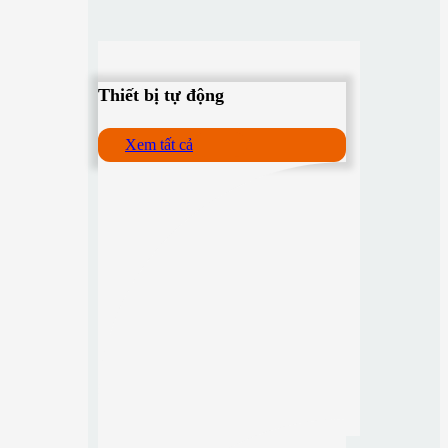
Thiết bị tự động
Xem tất cả