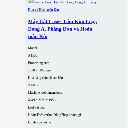
Máy Cắt Laser Tấm Kim Loại,
Dòng A, Phẳng Đơn và Hoàn
toàn Kín
Model
A1530
Processing area
1530 × 3050mm
Khả năng chịu tải của bàn :
900KG
Machine tool dimensions
4649 * 2260 * 1950
Loại vật liệu
Nhôm
Thép carbon
Đồng
Thép không gỉ
Độ dày cắt tối đa