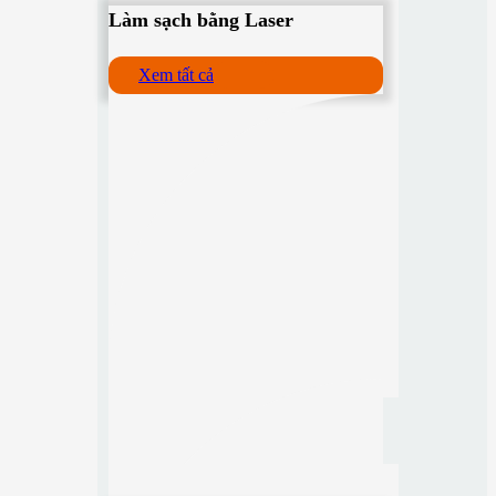
Làm sạch bằng Laser
Xem tất cả