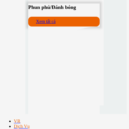
Phun phủ/Đánh bóng
Xem tất cả
VR
Dịch Vụ