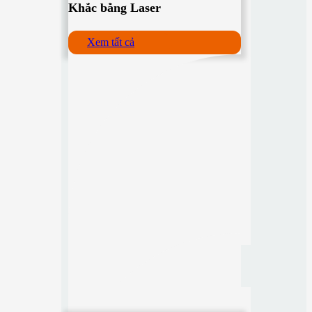
Khắc bằng Laser
Xem tất cả