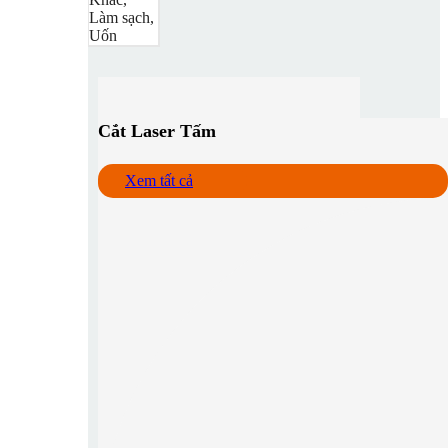
Làm sạch,
Uốn
Cắt Laser Tấm
Xem tất cả