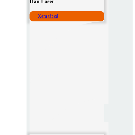
Hàn Laser
Xem tất cả