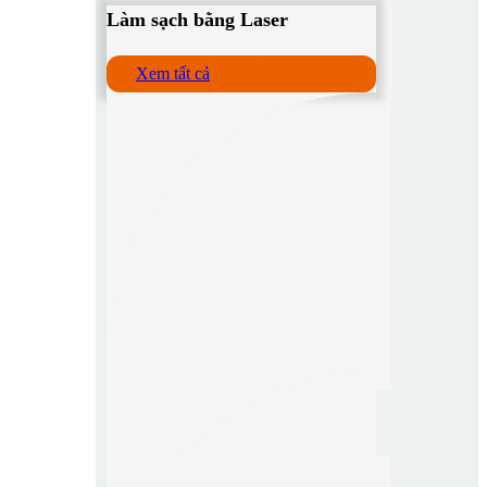
Làm sạch bằng Laser
Xem tất cả