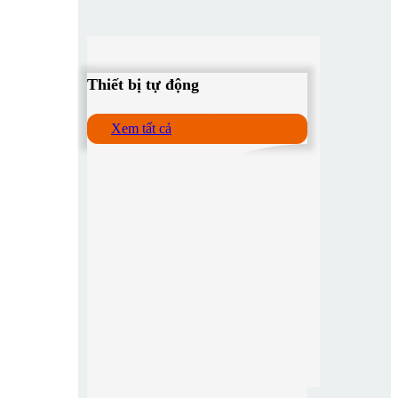
Thiết bị tự động
Xem tất cả