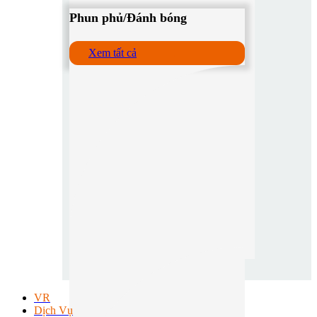
Phun phủ/Đánh bóng
Xem tất cả
VR
Dịch Vụ