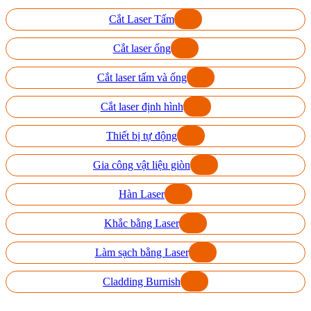
Cắt Laser Tấm
Cắt laser ống
Cắt laser tấm và ống
Cắt laser định hình
Thiết bị tự động
Gia công vật liệu giòn
Hàn Laser
Khắc bằng Laser
Làm sạch bằng Laser
Cladding Burnish