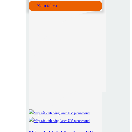
Xem tất cả