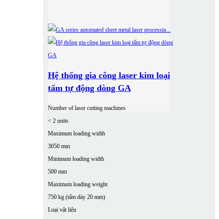
Hệ thống gia công laser kim loại
tấm tự động dòng GA
Number of laser cutting machines
< 2 units
Maximum loading width
3050 mm
Minimum loading width
500 mm
Maximum loading weight
750 kg (tấm dày 20 mm)
Loại vật liệu