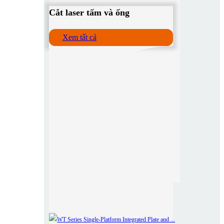
Cắt laser tấm và ống
Xem tất cả