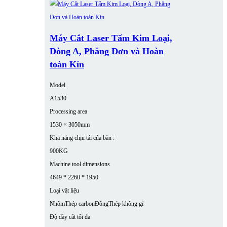
Máy Cắt Laser Tấm Kim Loại,
Dòng A, Phẳng Đơn và Hoàn
toàn Kín
Model
A1530
Processing area
1530 × 3050mm
Khả năng chịu tải của bàn :
900KG
Machine tool dimensions
4649 * 2260 * 1950
Loại vật liệu
Nhôm
Thép carbon
Đồng
Thép không gỉ
Độ dày cắt tối đa