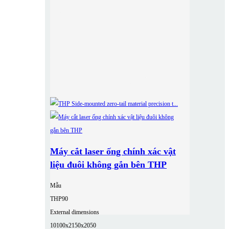
Máy cắt laser ống chính xác vật
liệu đuôi không gắn bên THP
Mẫu
THP90
External dimensions
10100x2150x2050