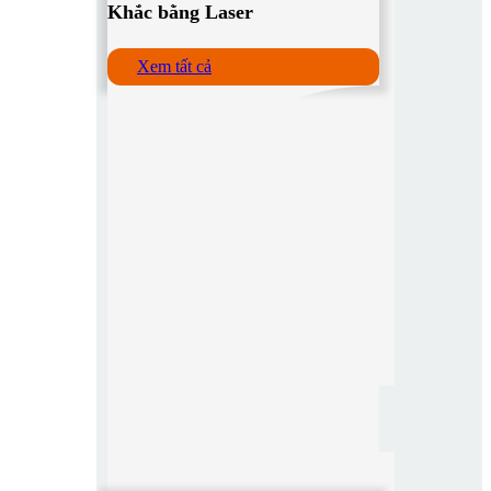
Khắc bằng Laser
Xem tất cả