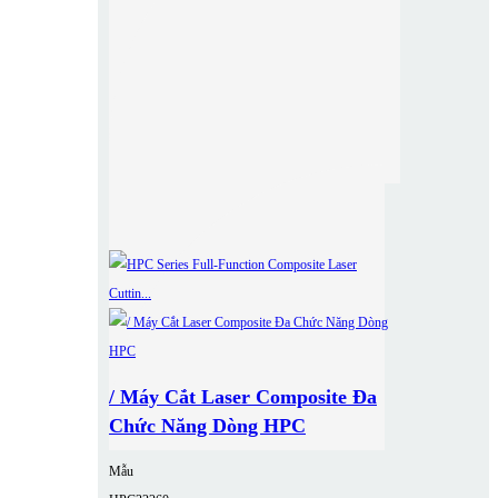
/ Máy Cắt Laser Composite Đa
Chức Năng Dòng HPC
Mẫu