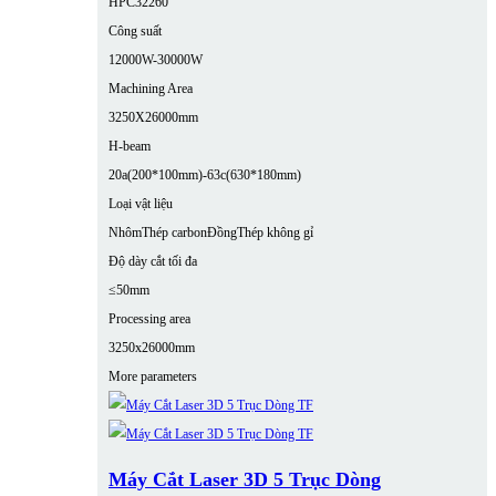
HPC32260
Công suất
12000W-30000W
Machining Area
3250X26000mm
H-beam
20a(200*100mm)-63c(630*180mm)
Loại vật liệu
Nhôm
Thép carbon
Đồng
Thép không gỉ
Độ dày cắt tối đa
≤50mm
Processing area
3250x26000mm
More parameters
Máy Cắt Laser 3D 5 Trục Dòng