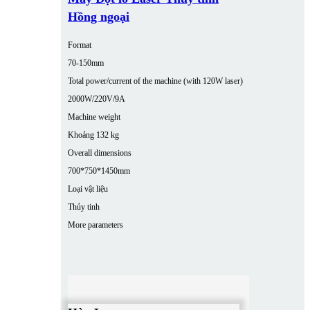
Hồng ngoại
Format
70-150mm
Total power/current of the machine (with 120W laser)
2000W/220V/9A
Machine weight
Khoảng 132 kg
Overall dimensions
700*750*1450mm
Loại vật liệu
Thủy tinh
More parameters