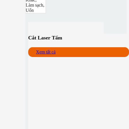
Làm sạch,
Uốn
Cắt Laser Tấm
Xem tất cả