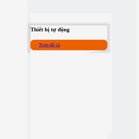
Thiết bị tự động
Xem tất cả