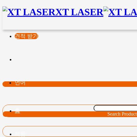
XT LASER
견적 받기
언어
홈
Search Product
제품