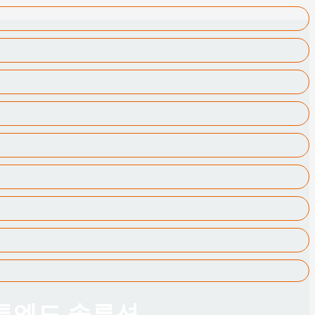
드투엔드 솔루션