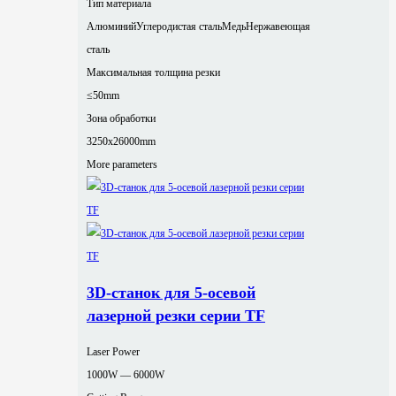
Тип материала
Алюминий
Углеродистая сталь
Медь
Нержавеющая
сталь
Максимальная толщина резки
≤50mm
Зона обработки
3250x26000mm
More parameters
3D-станок для 5-осевой
лазерной резки серии TF
Laser Power
1000W — 6000W