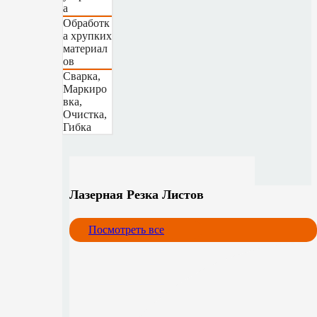
а
Обработк
а хрупких
материал
ов
Сварка,
Маркиро
вка,
Очистка,
Гибка
Лазерная Резка Листов
Посмотреть все