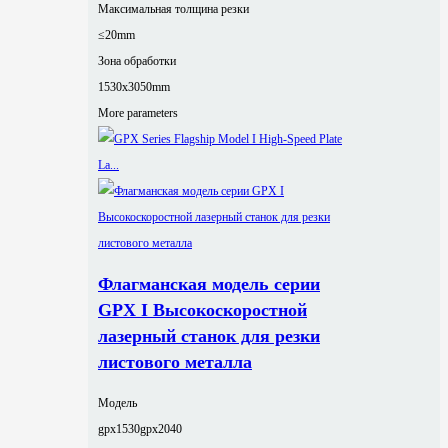
Максимальная толщина резки
≤20mm
Зона обработки
1530x3050mm
More parameters
Флагманская модель серии
GPX I Высокоскоростной
лазерный станок для резки
листового металла
Модель
gpx1530
gpx2040