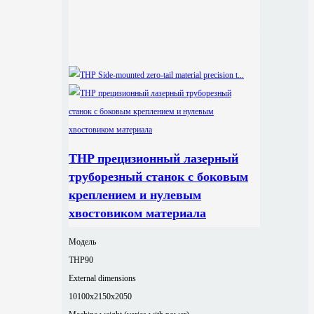
THP прецизионный лазерный
труборезный станок с боковым
креплением и нулевым
хвостовиком материала
Модель
THP90
External dimensions
10100x2150x2050