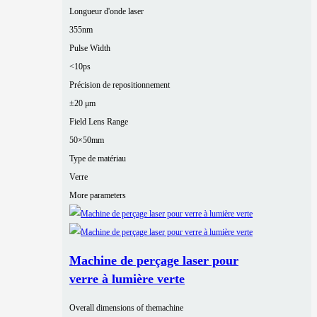
Longueur d'onde laser
355nm
Pulse Width
<10ps
Précision de repositionnement
±20 μm
Field Lens Range
50×50mm
Type de matériau
Verre
More parameters
Machine de perçage laser pour
verre à lumière verte
Overall dimensions of themachine