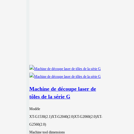
Machine de découpe laser de
tôles de la série G
Modèle
XT-G1530(2.1)
XT-G2040(2.0)
XT-G2060(2.0)
XT-
G2560(2.0)
Machine tool dimensions