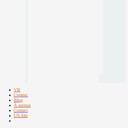
VR
Сервис
Blog
À propos
Contact
US.Site