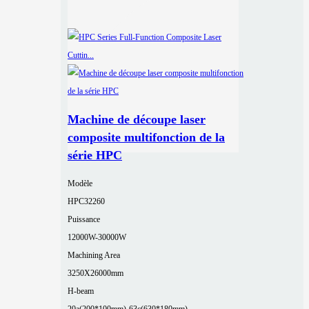
Machine de découpe laser
composite multifonction de la
série HPC
Modèle
HPC32260
Puissance
12000W-30000W
Machining Area
3250X26000mm
H-beam