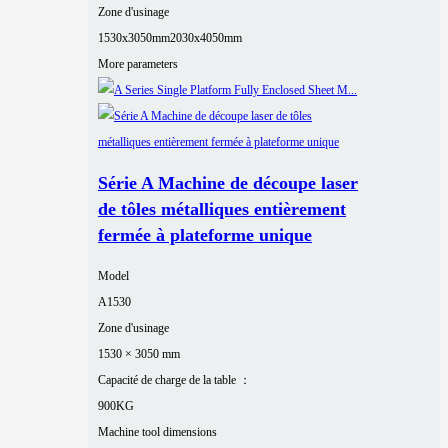
Zone d'usinage
1530x3050mm
2030x4050mm
More parameters
Série A Machine de découpe laser
de tôles métalliques entièrement
fermée à plateforme unique
Model
A1530
Zone d'usinage
1530 × 3050 mm
Capacité de charge de la table ：
900KG
Machine tool dimensions