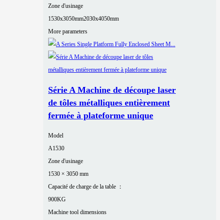
Zone d'usinage
1530x3050mm
2030x4050mm
More parameters
Série A Machine de découpe laser
de tôles métalliques entièrement
fermée à plateforme unique
Model
A1530
Zone d'usinage
1530 × 3050 mm
Capacité de charge de la table ：
900KG
Machine tool dimensions