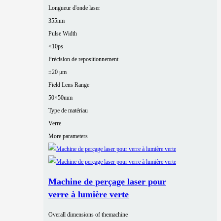
Longueur d'onde laser
355nm
Pulse Width
<10ps
Précision de repositionnement
±20 μm
Field Lens Range
50×50mm
Type de matériau
Verre
More parameters
Machine de perçage laser pour
verre à lumière verte
Overall dimensions of themachine