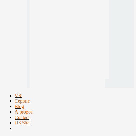
VR
Сервис
Blog
À propos
Contact
US.Site