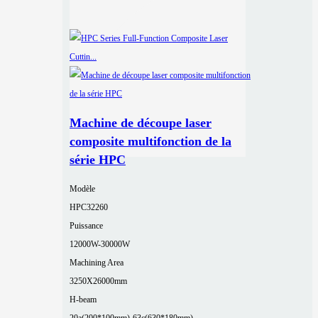
Machine de découpe laser
composite multifonction de la
série HPC
Modèle
HPC32260
Puissance
12000W-30000W
Machining Area
3250X26000mm
H-beam