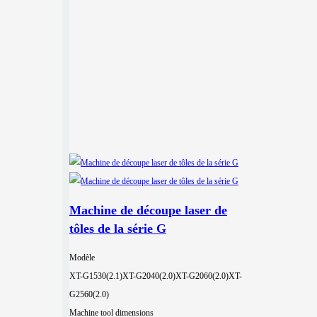
Machine de découpe laser de
tôles de la série G
Modèle
XT-G1530(2.1)
XT-G2040(2.0)
XT-G2060(2.0)
XT-
G2560(2.0)
Machine tool dimensions