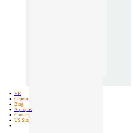
VR
Сервис
Blog
À propos
Contact
US.Site