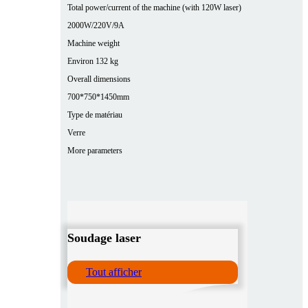
Total power/current of the machine (with 120W laser)
2000W/220V/9A
Machine weight
Environ 132 kg
Overall dimensions
700*750*1450mm
Type de matériau
Verre
More parameters
Soudage laser
Tout afficher