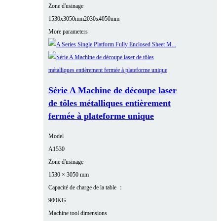
Zone d'usinage
1530x3050mm
2030x4050mm
More parameters
Série A Machine de découpe laser
de tôles métalliques entièrement
fermée à plateforme unique
Model
A1530
Zone d'usinage
1530 × 3050 mm
Capacité de charge de la table ：
900KG
Machine tool dimensions