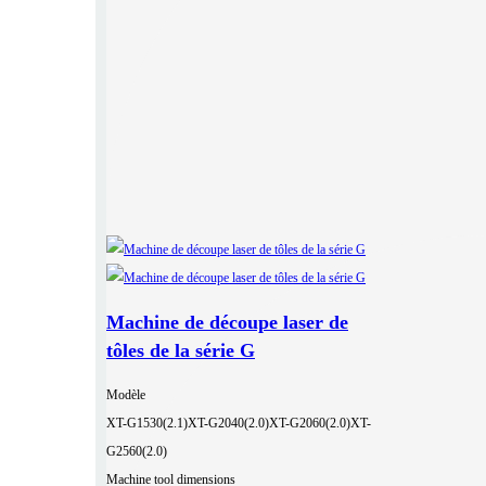
Machine de découpe laser de
tôles de la série G
Modèle
XT-G1530(2.1)
XT-G2040(2.0)
XT-G2060(2.0)
XT-
G2560(2.0)
Machine tool dimensions