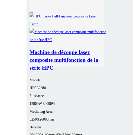
Machine de découpe laser
composite multifonction de la
série HPC
Modèle
HPC32260
Puissance
12000W-30000W
Machining Area
3250X26000mm
H-beam