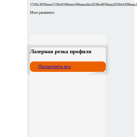
1530x3050mm
1530x6100mm
160mmx6m
2030x4050mm
2030x6100mm
More parameters
Лазерная резка профиля
Посмотреть все