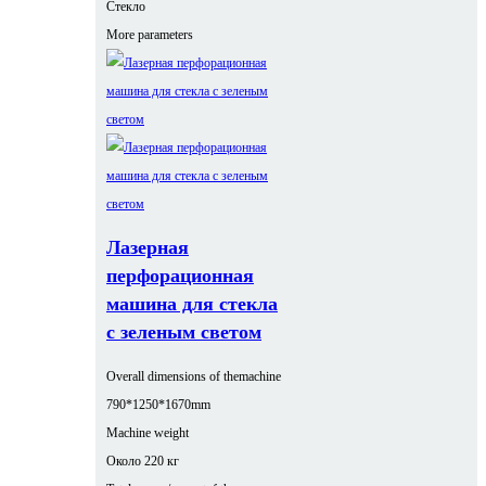
Стекло
More parameters
Лазерная
перфорационная
машина для стекла
с зеленым светом
Overall dimensions of themachine
790*1250*1670mm
Machine weight
Около 220 кг