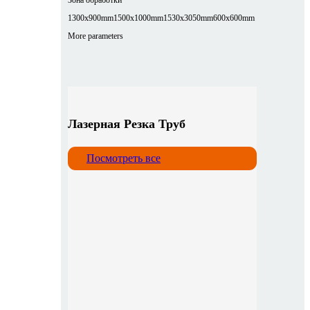
1300x900mm
1500x1000mm
1530x3050mm
600x600mm
More parameters
Лазерная Резка Труб
Посмотреть все