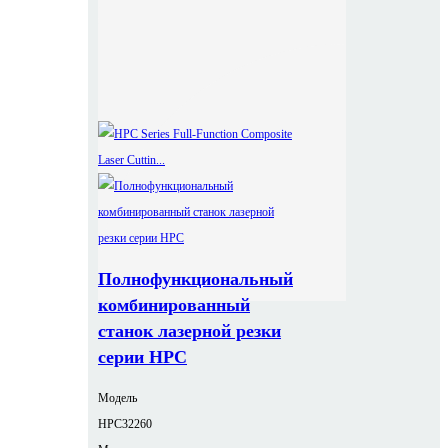
Полнофункциональный
комбинированный
станок лазерной резки
серии HPC
Модель
HPC32260