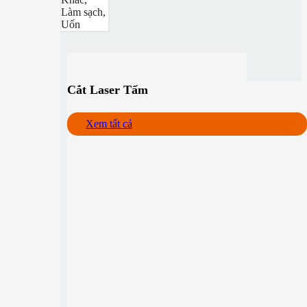
Làm sạch,
Uốn
Cắt Laser Tấm
Xem tất cả