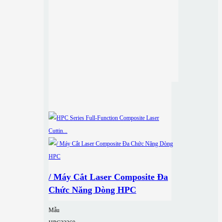
/ Máy Cắt Laser Composite Đa
Chức Năng Dòng HPC
Mẫu