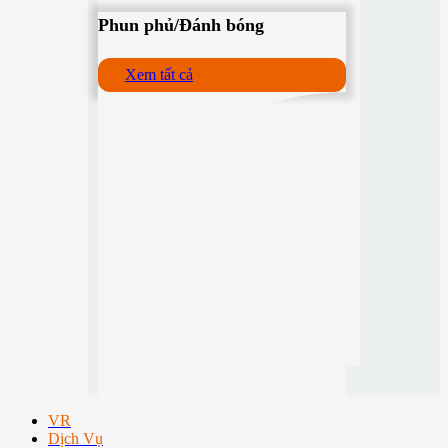
Phun phủ/Đánh bóng
Xem tất cả
VR
Dịch Vụ