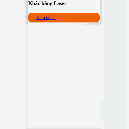
Khắc bằng Laser
Xem tất cả