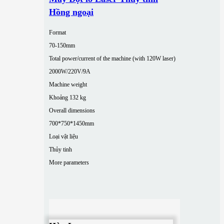
Hồng ngoại
Format
70-150mm
Total power/current of the machine (with 120W laser)
2000W/220V/9A
Machine weight
Khoảng 132 kg
Overall dimensions
700*750*1450mm
Loại vật liệu
Thủy tinh
More parameters