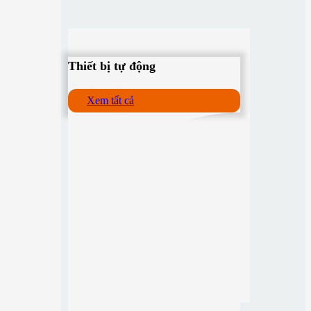
Thiết bị tự động
Xem tất cả