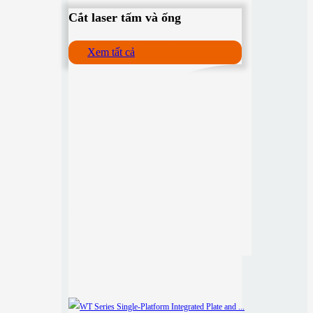
Cắt laser tấm và ống
Xem tất cả