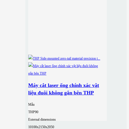
Máy cắt laser ống chính xác vật
liệu đuôi không gắn bên THP
Mẫu
THP90
External dimensions
10100x2150x2050