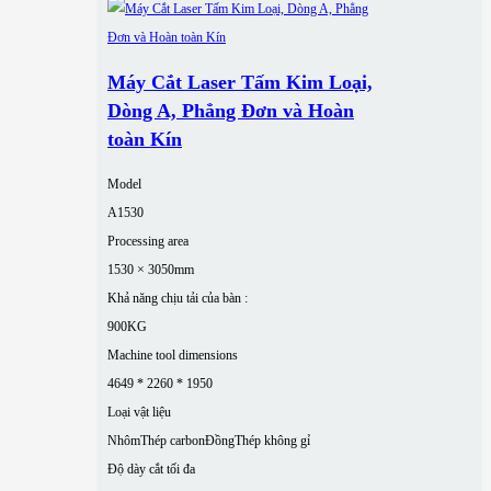
Máy Cắt Laser Tấm Kim Loại,
Dòng A, Phẳng Đơn và Hoàn
toàn Kín
Model
A1530
Processing area
1530 × 3050mm
Khả năng chịu tải của bàn :
900KG
Machine tool dimensions
4649 * 2260 * 1950
Loại vật liệu
Nhôm
Thép carbon
Đồng
Thép không gỉ
Độ dày cắt tối đa