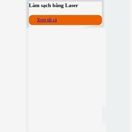
Làm sạch bằng Laser
Xem tất cả