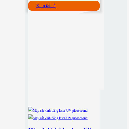
Xem tất cả