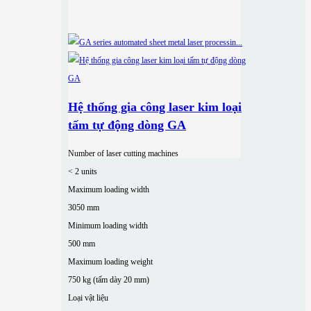
Hệ thống gia công laser kim loại
tấm tự động dòng GA
Number of laser cutting machines
< 2 units
Maximum loading width
3050 mm
Minimum loading width
500 mm
Maximum loading weight
750 kg (tấm dày 20 mm)
Loại vật liệu