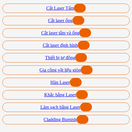
Cắt Laser Tấm
Cắt laser ống
Cắt laser tấm và ống
Cắt laser định hình
Thiết bị tự động
Gia công vật liệu giòn
Hàn Laser
Khắc bằng Laser
Làm sạch bằng Laser
Cladding Burnish