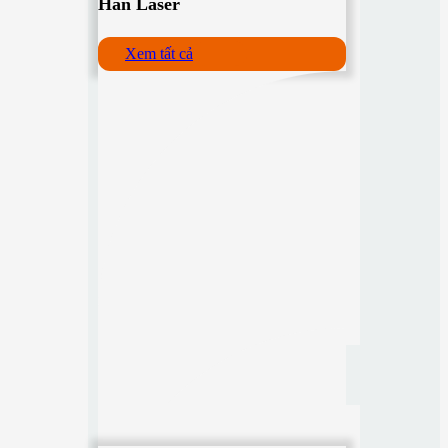
Hàn Laser
Xem tất cả