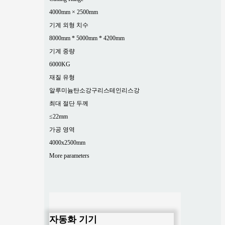
4000mm × 2500mm
기계 외형 치수
8000mm * 5000mm * 4200mm
기계 중량
6000KG
재질 유형
알루미늄
탄소강
구리
스테인리스강
최대 절단 두께
≤22mm
가공 영역
4000x2500mm
More parameters
자동화 기기