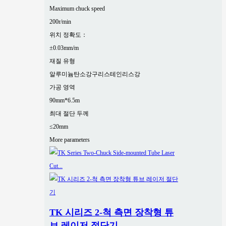
Maximum chuck speed
200r/min
위치 정확도：
±0.03mm/m
재질 유형
알루미늄
탄소강
구리
스테인리스강
가공 영역
90mm*6.5m
최대 절단 두께
≤20mm
More parameters
TK 시리즈 2-척 측면 장착형 튜
브 레이저 절단기