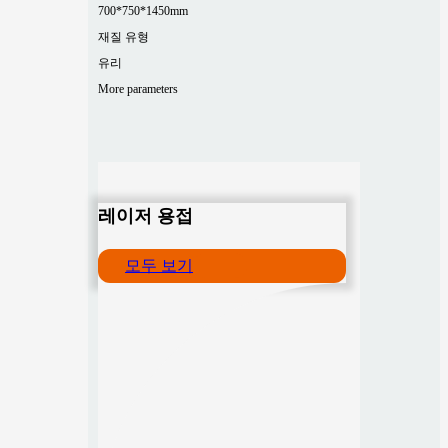
700*750*1450mm
재질 유형
유리
More parameters
레이저 용접
모두 보기