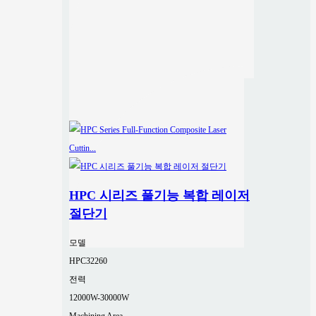
HPC 시리즈 풀기능 복합 레이저
절단기
모델
HPC32260
전력
12000W-30000W