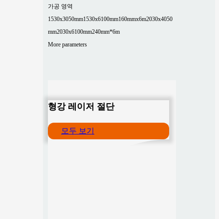
가공 영역
1530x3050mm
1530x6100mm
160mmx6m
2030x4050
mm
2030x6100mm
240mm*6m
More parameters
형강 레이저 절단
모두 보기