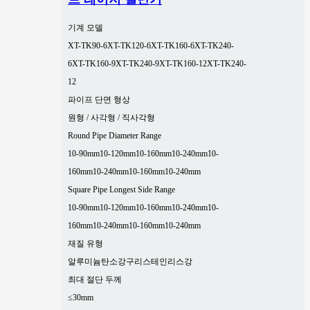
기계 모델
XT-TK90-6
XT-TK120-6
XT-TK160-6
XT-TK240-
6
XT-TK160-9
XT-TK240-9
XT-TK160-12
XT-TK240-
12
파이프 단면 형상
원형 / 사각형 / 직사각형
Round Pipe Diameter Range
10-90mm
10-120mm
10-160mm
10-240mm
10-
160mm
10-240mm
10-160mm
10-240mm
Square Pipe Longest Side Range
10-90mm
10-120mm
10-160mm
10-240mm
10-
160mm
10-240mm
10-160mm
10-240mm
재질 유형
알루미늄
탄소강
구리
스테인리스강
최대 절단 두께
≤30mm