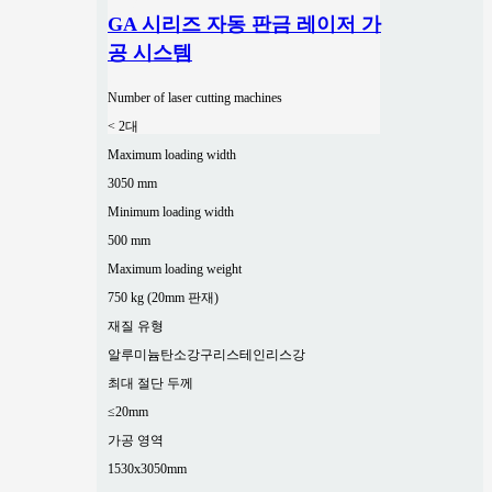
GA 시리즈 자동 판금 레이저 가
공 시스템
Number of laser cutting machines
< 2대
Maximum loading width
3050 mm
Minimum loading width
500 mm
Maximum loading weight
750 kg (20mm 판재)
재질 유형
알루미늄
탄소강
구리
스테인리스강
최대 절단 두께
≤20mm
가공 영역
1530x3050mm