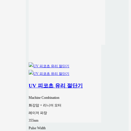
UV 피코초 유리 절단기
Machine Combination
화강암 + 리니어 모터
레이저 파장
355nm
Pulse Width