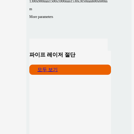
1300x900mm
1500x1000mm
1530x3050mm
600x600m
m
More parameters
파이프 레이저 절단
모두 보기