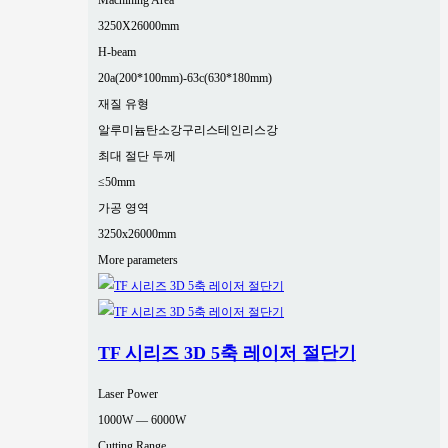
Machining Area
3250X26000mm
H-beam
20a(200*100mm)-63c(630*180mm)
재질 유형
알루미늄
탄소강
구리
스테인리스강
최대 절단 두께
≤50mm
가공 영역
3250x26000mm
More parameters
TF 시리즈 3D 5축 레이저 절단기
Laser Power
1000W — 6000W
Cutting Range