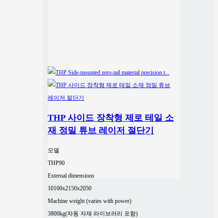
THP 사이드 장착형 제로 테일 소
재 정밀 튜브 레이저 절단기
모델
THP90
External dimensions
10100x2150x2050
Machine weight (varies with power)
3800kg(자동 자재 라이브러리 포함)