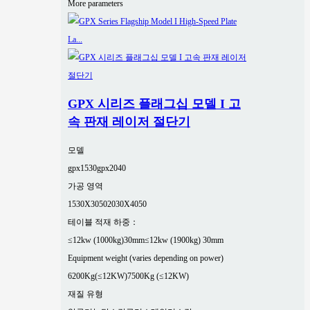
More parameters
GPX 시리즈 플래그십 모델 I 고
속 판재 레이저 절단기
모델
gpx1530
gpx2040
가공 영역
1530X3050
2030X4050
테이블 적재 하중：
≤12kw (1000kg)30mm
≤12kw (1900kg) 30mm
Equipment weight (varies depending on power)
6200Kg(≤12KW)
7500Kg (≤12KW)
재질 유형