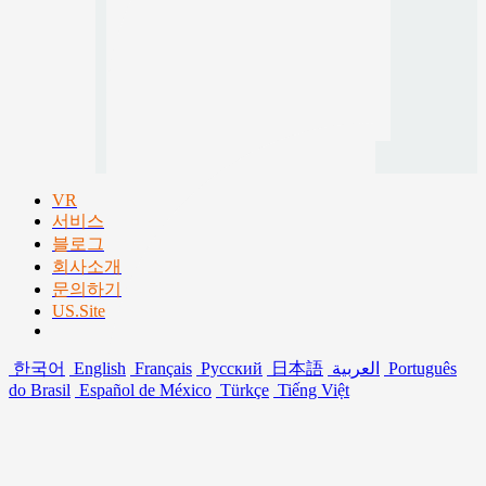
VR
서비스
블로그
회사소개
문의하기
US.Site
한국어
English
Français
Русский
日本語
العربية
Português
do Brasil
Español de México
Türkçe
Tiếng Việt