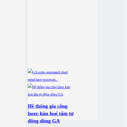
Hệ thống gia công
laser kim loại tấm tự
động dòng GA