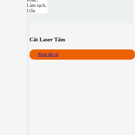
Làm sạch,
Uốn
Cắt Laser Tấm
Xem tất cả