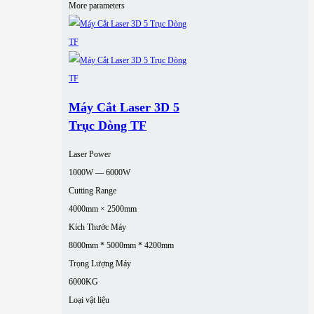
More parameters
Máy Cắt Laser 3D 5
Trục Dòng TF
Laser Power
1000W — 6000W
Cutting Range
4000mm × 2500mm
Kích Thước Máy
8000mm * 5000mm * 4200mm
Trọng Lượng Máy
6000KG
Loại vật liệu