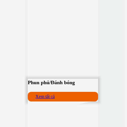
Phun phủ/Đánh bóng
Xem tất cả