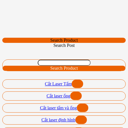
Search Product
Search Post
Search Product
Cắt Laser Tấm
Cắt laser ống
Cắt laser tấm và ống
Cắt laser định hình