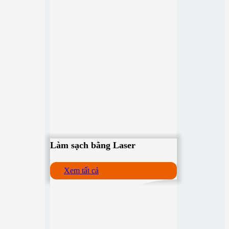
Làm sạch bằng Laser
Xem tất cả