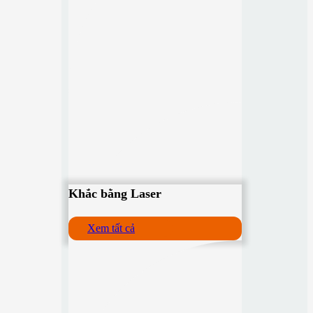
Khắc bằng Laser
Xem tất cả