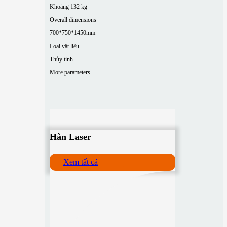
Khoảng 132 kg
Overall dimensions
700*750*1450mm
Loại vật liệu
Thủy tinh
More parameters
Hàn Laser
Xem tất cả