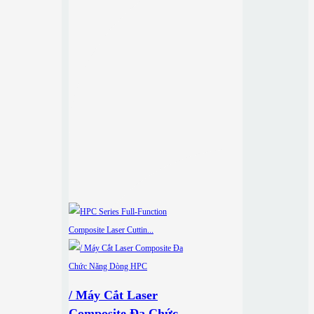
/ Máy Cắt Laser
Composite Đa Chức