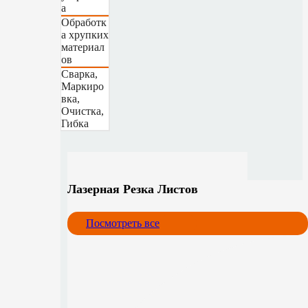
а
Обработк
а хрупких
материал
ов
Сварка,
Маркиро
вка,
Очистка,
Гибка
Лазерная Резка Листов
Посмотреть все