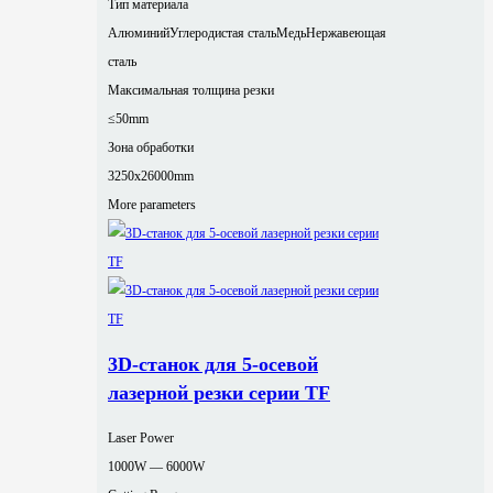
Тип материала
Алюминий
Углеродистая сталь
Медь
Нержавеющая
сталь
Максимальная толщина резки
≤50mm
Зона обработки
3250x26000mm
More parameters
3D-станок для 5-осевой
лазерной резки серии TF
Laser Power
1000W — 6000W