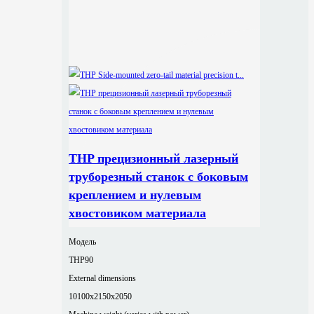
THP прецизионный лазерный
труборезный станок с боковым
креплением и нулевым
хвостовиком материала
Модель
THP90
External dimensions
10100x2150x2050