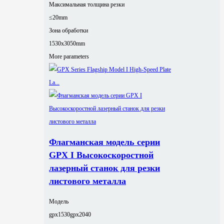
Максимальная толщина резки
≤20mm
Зона обработки
1530x3050mm
More parameters
Флагманская модель серии
GPX I Высокоскоростной
лазерный станок для резки
листового металла
Модель
gpx1530
gpx2040