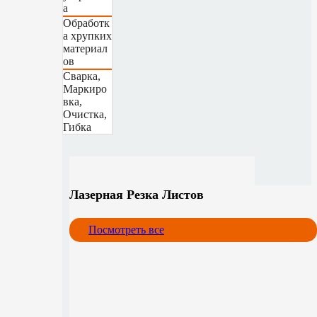
а
Обработк
а хрупких
материал
ов
Сварка,
Маркиро
вка,
Очистка,
Гибка
Лазерная Резка Листов
Посмотреть все