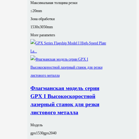
Максимальная толщина резки
≤20mm
Зона обработки
1530x3050mm
More parameters
Флагманская модель серии
GPX I Высокоскоростной
лазерный станок для резки
листового металла
Модель
gpx1530
gpx2040