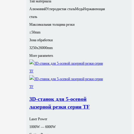
Тип материала
Алюминий
Углеродистая сталь
Медь
Нержавеющая
сталь
Максимальная толщина резки
≤50mm
Зона обработки
3250x26000mm
More parameters
3D-станок для 5-осевой
лазерной резки серии TF
Laser Power
1000W — 6000W