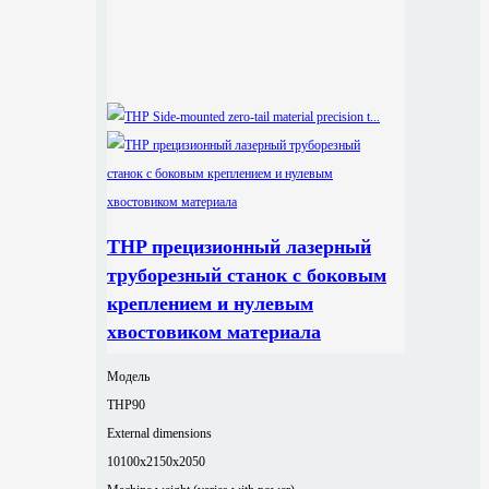
THP прецизионный лазерный
труборезный станок с боковым
креплением и нулевым
хвостовиком материала
Модель
THP90
External dimensions
10100x2150x2050