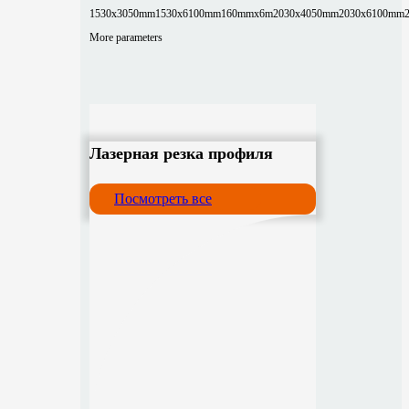
1530x3050mm
1530x6100mm
160mmx6m
2030x4050mm
2030x6100mm
More parameters
Лазерная резка профиля
Посмотреть все