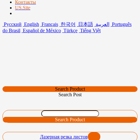
Контакты
US.Site
Русский
English
Français
한국어
日本語
العربية
Português
do Brasil
Español de México
Türkçe
Tiếng Việt
Search Product
Search Post
Search Product
Лазерная резка листов