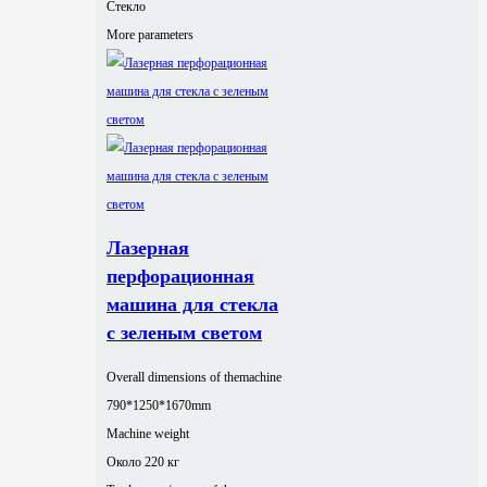
Стекло
More parameters
Лазерная
перфорационная
машина для стекла
с зеленым светом
Overall dimensions of themachine
790*1250*1670mm
Machine weight
Около 220 кг