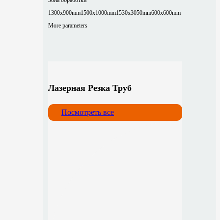
1300x900mm
1500x1000mm
1530x3050mm
600x600mm
More parameters
Лазерная Резка Труб
Посмотреть все